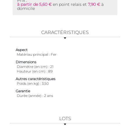
Prix :
à partir de 5,60 €
en point relais et
7,90 €
à
domicile
CARACTÉRISTIQUES
Aspect
Matériau principal
Fer
Dimensions
Diamètre (en cm)
21
Hauteur (en cm)
89
Autres caractéristiques
Poids (en kg)
3,50
Garantie
Durée (année)
2 ans
LOTS