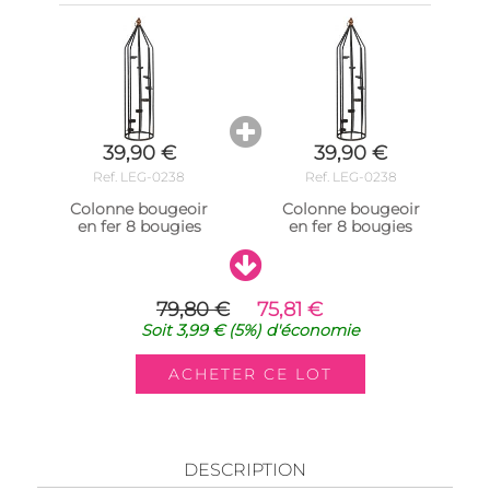
39,90 €
39,90 €
Ref. LEG-0238
Ref. LEG-0238
Colonne bougeoir
Colonne bougeoir
en fer 8 bougies
en fer 8 bougies
79,80 €
75,81 €
Soit
3,99 €
(5%)
d'économie
DESCRIPTION