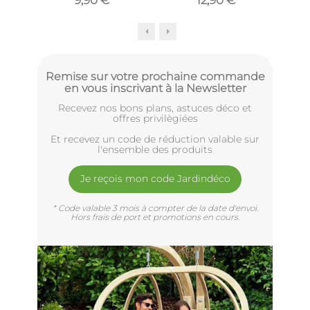
Remise sur votre prochaine commande
en vous inscrivant à la Newsletter
Recevez nos bons plans, astuces déco et
offres privilègiées
Et recevez un code de réduction valable sur
l'ensemble des produits
Je reçois mon code Jardindéco
* Code valable 3 mois à compter de la date d'envoi.
Hors frais de port et promotions en cours.