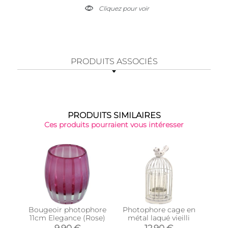
Cliquez pour voir
PRODUITS ASSOCIÉS
PRODUITS SIMILAIRES
Ces produits pourraient vous intéresser
Bougeoir photophore
Photophore cage en
Pho
11cm Elegance (Rose)
métal laqué vieilli
tein
9,90 €
12,90 €