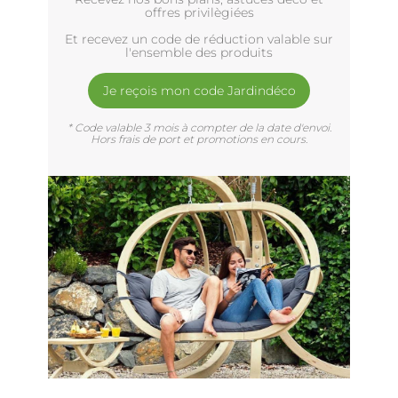
offres privilègiées
Et recevez un code de réduction valable sur
l'ensemble des produits
Je reçois mon code Jardindéco
* Code valable 3 mois à compter de la date d'envoi.
Hors frais de port et promotions en cours.