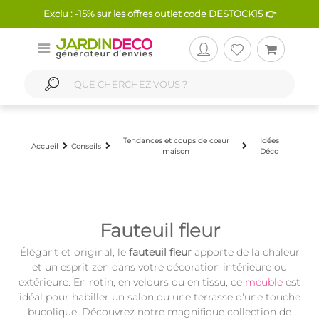
Exclu : -15% sur les offres outlet code DESTOCK15 👉
Tendances et coups de cœur
Idées
Accueil
Conseils
maison
Déco
Fauteuil fleur
Élégant et original, le
fauteuil fleur
apporte de la chaleur
et un esprit zen dans votre décoration intérieure ou
extérieure. En rotin, en velours ou en tissu, ce
meuble
est
idéal pour habiller un salon ou une terrasse d'une touche
bucolique. Découvrez notre magnifique collection de