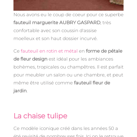
Nous avons eu le coup de coeur pour ce superbe
fauteuil marguerite AUBRY GASPARD
, très
confortable avec son coussin d'assise
moelleux et son haut dossier incurvé.
Ce
fauteuil en rotin et métal
en
forme de pétale
de fleur design
est idéal pour les ambiances
bohèmes, tropicales ou champêtres. Il est parfait
pour meubler un salon ou une chambre, et peut
même être utilisé comme
fauteuil fleur de
jardin
.
La chaise tulipe
Ce modèle iconique créé dans les années 50 a
été revisité de nombreuses fois. Ici on le retrouve