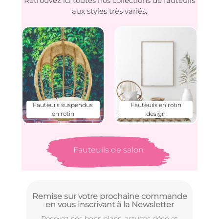
Retrouvez ici toutes nos collections de fauteuils
aux styles très variés.
Fauteuils suspendus
Fauteuils en rotin
en rotin
design
Fauteuils de salon
Remise sur votre prochaine commande
en vous inscrivant à la Newsletter
Recevez nos bons plans, astuces déco et