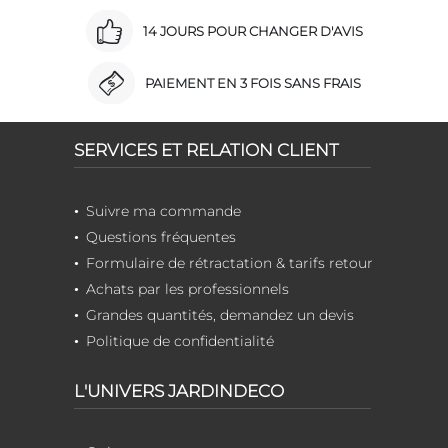
14 JOURS POUR CHANGER D'AVIS
PAIEMENT EN 3 FOIS SANS FRAIS
SERVICES ET RELATION CLIENT
Suivre ma commande
Questions fréquentes
Formulaire de rétractation & tarifs retour
Achats par les professionnels
Grandes quantités, demandez un devis
Politique de confidentialité
L'UNIVERS JARDINDECO