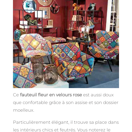
Ce
fauteuil fleur en velours rose
est aussi doux
que confortable grâce à son assise et son dossier
moelleux.
Particulièrement élégant, il trouve sa place dans
les intérieurs chics et feutrés. Vous noterez le