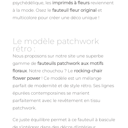
psychédélique, les
imprimés à fleurs
reviennent
à la mode. Osez le
fauteuil fleur original
et
multicolore pour créer une déco unique !
Le modèle patchwork
rétro :
Nous proposons sur notre site une superbe
gamme de
fauteuils patchwork aux motifs
floraux
. Notre chouchou ? Le
rocking-chair
flower power
! Ce modèle est un mélange
parfait de modernité et de style rétro. Ses lignes
épurées contemporaines se marient
parfaitement avec le revêtement en tissu
patchwork.
Ce juste équilibre permet à ce fauteuil à bascule
de s'intégrer dans des décos d'intérieur