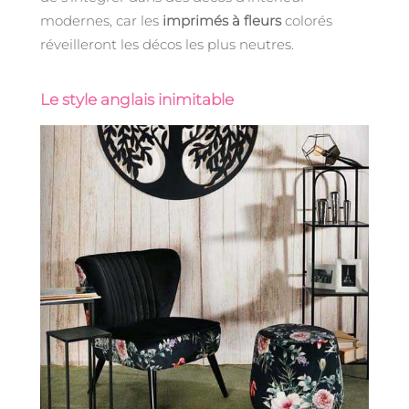
modernes, car les
imprimés à fleurs
colorés
réveilleront les décos les plus neutres.
Le style anglais inimitable