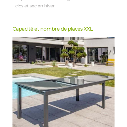
clos et sec en hiver.
Capacité et nombre de places XXL