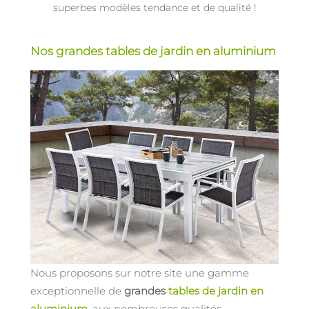
superbes modèles tendance et de qualité !
Nos grandes tables de jardin en aluminium
Nous proposons sur notre site une gamme
exceptionnelle de
grandes
tables de jardin en
aluminium
, aux nombreuses qualités.