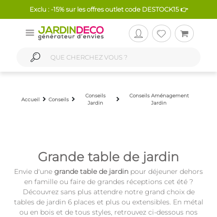
Exclu : -15% sur les offres outlet code DESTOCK15 👉
Conseils
Conseils Aménagement
Accueil
Conseils
Jardin
Jardin
Grande table de jardin
Envie d'une
grande table de jardin
pour déjeuner dehors
en famille ou faire de grandes réceptions cet été ?
Découvrez sans plus attendre notre grand choix de
tables de jardin 6 places et plus ou extensibles. En métal
ou en bois et de tous styles, retrouvez ci-dessous nos