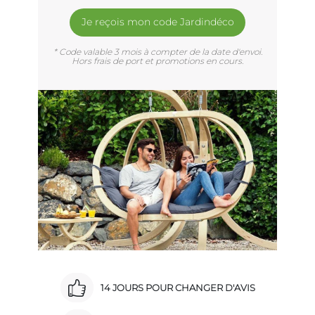
Je reçois mon code Jardindéco
* Code valable 3 mois à compter de la date d'envoi.
Hors frais de port et promotions en cours.
14 JOURS POUR CHANGER D'AVIS