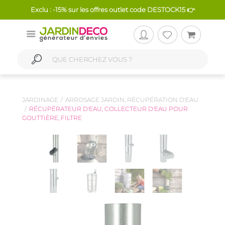
Exclu : -15% sur les offres outlet code DESTOCK15 👉
JARDINAGE
ARROSAGE JARDIN, RÉCUPÉRATION D'EAU
RÉCUPÉRATEUR D'EAU, COLLECTEUR D'EAU POUR
GOUTTIÈRE, FILTRE