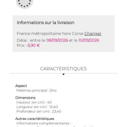
Informations sur la livraison
France métropolitaine hors Corse
Changer
Délai : entre le
08/09/2026
et le
10/09/2026
Prix :
6,90 €
CARACTÉRISTIQUES
Aspect
Matériau principal
Zinc
Dimensions
Hauteur (en cm)
40
Longueur (en cm)
10,40
Profondeur (en cm)
23,40
Autres caractéristiques
Informations complémentaires