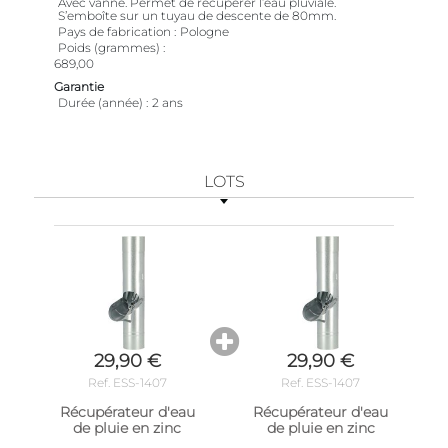
Avec vanne. Permet de récupérer l’eau pluviale.
S’emboîte sur un tuyau de descente de 80mm.
Pays de fabrication
Pologne
Poids (grammes)
689,00
Garantie
Durée (année)
2 ans
LOTS
29,90 €
29,90 €
Ref. ESS-1407
Ref. ESS-1407
Récupérateur d'eau
Récupérateur d'eau
de pluie en zinc
de pluie en zinc