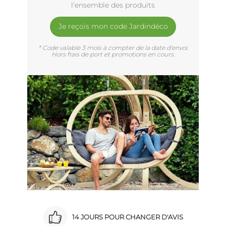
l'ensemble des produits
Je reçois mon code Jardindéco
* Code valable 3 mois à compter de la date d'envoi.
Hors frais de port et promotions en cours.
14 JOURS POUR CHANGER D'AVIS