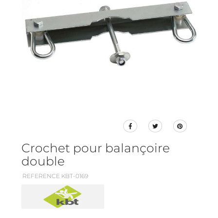
Crochet pour balançoire
double
REFERENCE KBT-0169