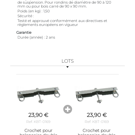
de suspension. Pour rondins de diamètre de 90 à 120
mm ou pour bois carré de 90 x 90 mm.
Poids (en kg)
1,50
Sécurité
Testé et approuvé conformément aux directives et
règlements européens en vigueur
Garantie
Durée (année)
2 ans
LOTS
23,90 €
23,90 €
Ref. KBT-0169
Ref. KBT-0169
Crochet pour
Crochet pour