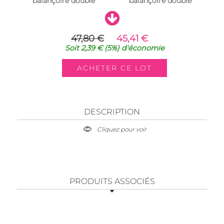
balançoire double
balançoire double
47,80 €
45,41 €
Soit
2,39 €
(5%)
d'économie
DESCRIPTION
Cliquez pour voir
PRODUITS ASSOCIÉS