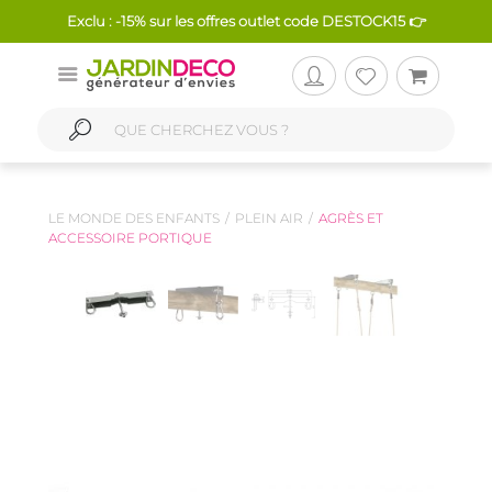
Exclu : -15% sur les offres outlet code DESTOCK15 👉
LE MONDE DES ENFANTS
PLEIN AIR
AGRÈS ET
ACCESSOIRE PORTIQUE