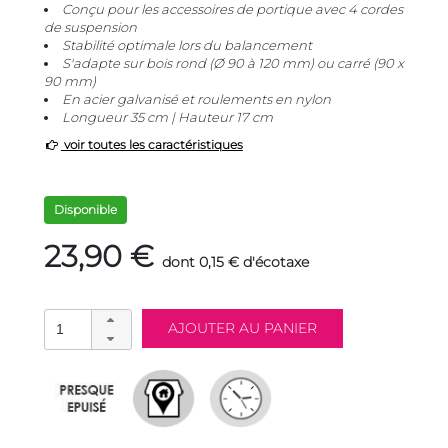
Conçu pour les accessoires de portique avec 4 cordes
de suspension
Stabilité optimale lors du balancement
S'adapte sur bois rond (Ø 90 à 120 mm) ou carré (90 x
90 mm)
En acier galvanisé et roulements en nylon
Longueur 35 cm | Hauteur 17 cm
voir toutes les caractéristiques
Disponible
23,90 €
dont 0,15 € d'écotaxe