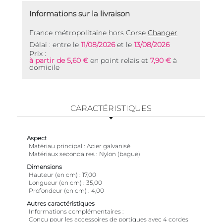
Informations sur la livraison
France métropolitaine hors Corse
Changer
Délai : entre le
11/08/2026
et le
13/08/2026
Prix :
à partir de 5,60 €
en point relais et
7,90 €
à
domicile
CARACTÉRISTIQUES
Aspect
Matériau principal
Acier galvanisé
Matériaux secondaires
Nylon (bague)
Dimensions
Hauteur (en cm)
17,00
Longueur (en cm)
35,00
Profondeur (en cm)
4,00
Autres caractéristiques
Informations complémentaires
Conçu pour les accessoires de portiques avec 4 cordes