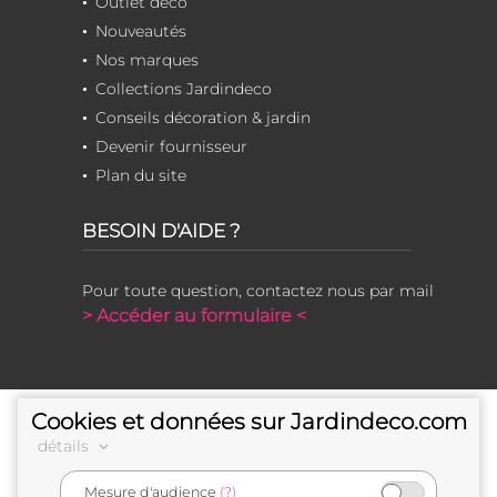
Outlet déco
Nouveautés
Nos marques
Collections Jardindeco
Conseils décoration & jardin
Devenir fournisseur
Plan du site
BESOIN D'AIDE ?
Pour toute question, contactez nous par mail
> Accéder au formulaire <
Cookies et données sur Jardindeco.com
détails
Mesure d'audience
(?)