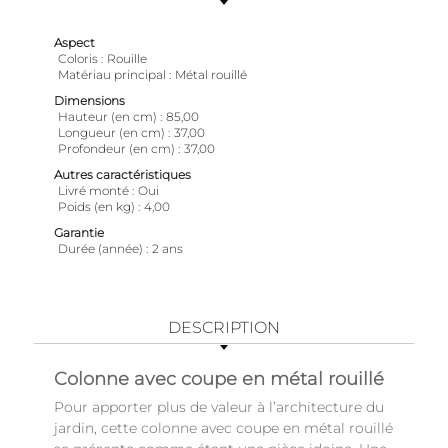
Aspect
Coloris
Rouille
Matériau principal
Métal rouillé
Dimensions
Hauteur (en cm)
85,00
Longueur (en cm)
37,00
Profondeur (en cm)
37,00
Autres caractéristiques
Livré monté
Oui
Poids (en kg)
4,00
Garantie
Durée (année)
2 ans
DESCRIPTION
Colonne avec coupe en métal rouillé
Pour apporter plus de valeur à l’architecture du
jardin, cette colonne avec coupe en métal rouillé