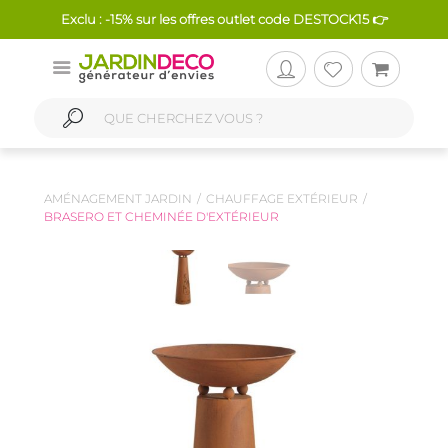
Exclu : -15% sur les offres outlet code DESTOCK15 👉
AMÉNAGEMENT JARDIN
CHAUFFAGE EXTÉRIEUR
BRASERO ET CHEMINÉE D'EXTÉRIEUR