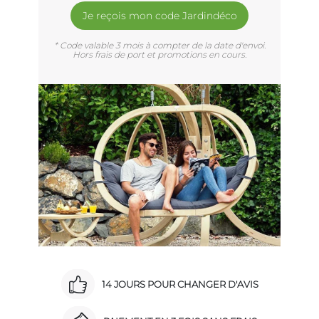
Je reçois mon code Jardindéco
* Code valable 3 mois à compter de la date d'envoi.
Hors frais de port et promotions en cours.
14 JOURS POUR CHANGER D'AVIS