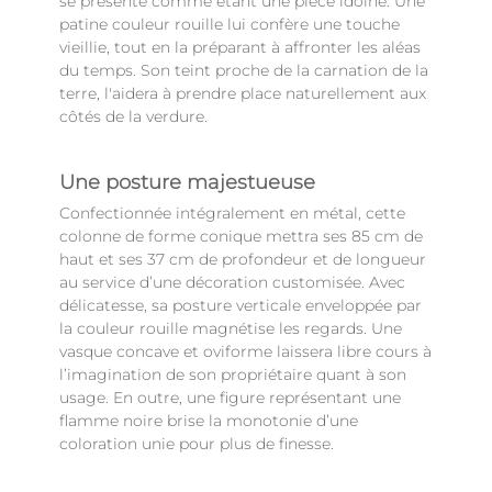
se présente comme étant une pièce idoine. Une
patine couleur rouille lui confère une touche
vieillie, tout en la préparant à affronter les aléas
du temps. Son teint proche de la carnation de la
terre, l'aidera à prendre place naturellement aux
côtés de la verdure.
Une posture majestueuse
Confectionnée intégralement en métal, cette
colonne de forme conique mettra ses 85 cm de
haut et ses 37 cm de profondeur et de longueur
au service d’une décoration customisée. Avec
délicatesse, sa posture verticale enveloppée par
la couleur rouille magnétise les regards. Une
vasque concave et oviforme laissera libre cours à
l’imagination de son propriétaire quant à son
usage. En outre, une figure représentant une
flamme noire brise la monotonie d’une
coloration unie pour plus de finesse.