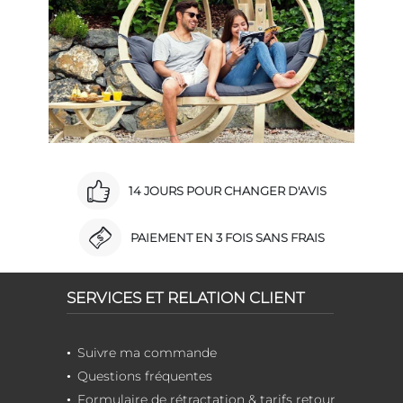
14 JOURS POUR CHANGER D'AVIS
PAIEMENT EN 3 FOIS SANS FRAIS
SERVICES ET RELATION CLIENT
Suivre ma commande
Questions fréquentes
Formulaire de rétractation & tarifs retour