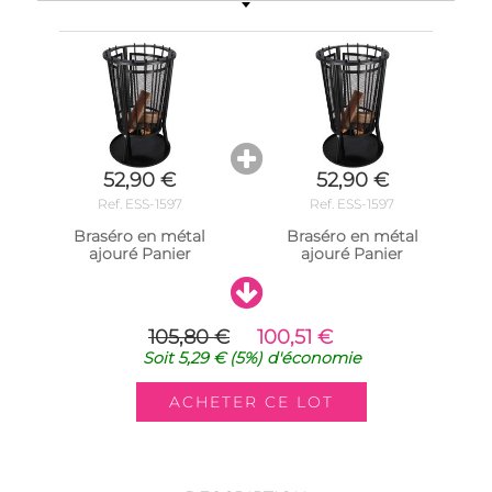
52,90 €
52,90 €
Ref. ESS-1597
Ref. ESS-1597
Braséro en métal
Braséro en métal
ajouré Panier
ajouré Panier
105,80 €
100,51 €
Soit
5,29 €
(5%)
d'économie