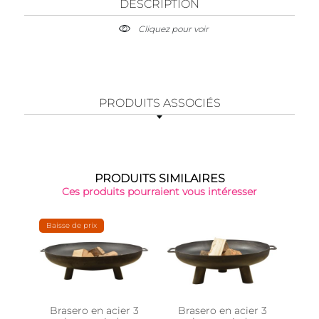
DESCRIPTION
Cliquez pour voir
PRODUITS ASSOCIÉS
PRODUITS SIMILAIRES
Ces produits pourraient vous intéresser
Baisse de prix
-30
Brasero en acier 3
Brasero en acier 3
Bra