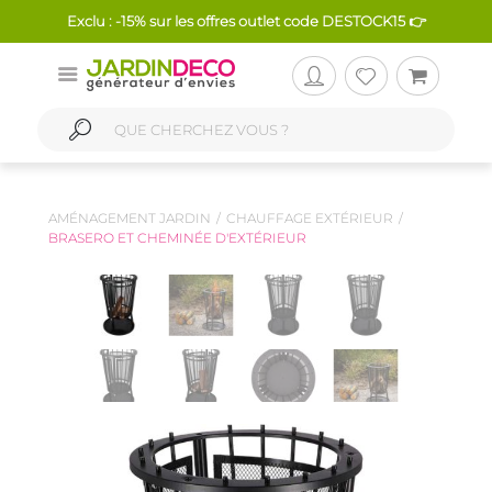
Exclu : -15% sur les offres outlet code DESTOCK15 👉
AMÉNAGEMENT JARDIN
CHAUFFAGE EXTÉRIEUR
BRASERO ET CHEMINÉE D'EXTÉRIEUR