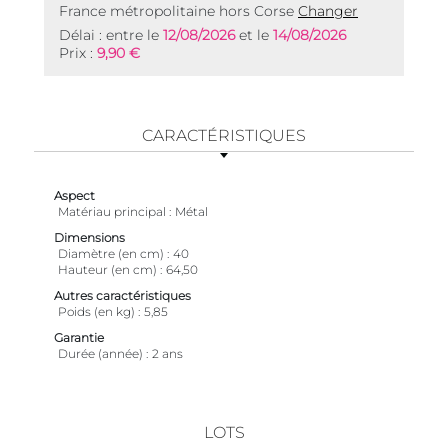
France métropolitaine hors Corse
Changer
Délai : entre le
12/08/2026
et le
14/08/2026
Prix :
9,90 €
CARACTÉRISTIQUES
Aspect
Matériau principal
Métal
Dimensions
Diamètre (en cm)
40
Hauteur (en cm)
64,50
Autres caractéristiques
Poids (en kg)
5,85
Garantie
Durée (année)
2 ans
LOTS