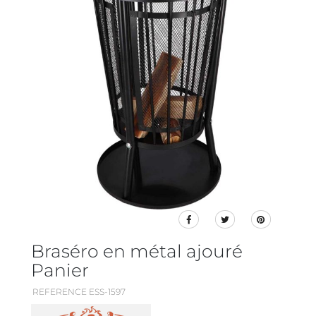
Braséro en métal ajouré
Panier
REFERENCE ESS-1597