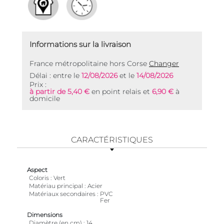
Informations sur la livraison
France métropolitaine hors Corse
Changer
Délai : entre le
12/08/2026
et le
14/08/2026
Prix :
à partir de 5,40 €
en point relais et
6,90 €
à
domicile
CARACTÉRISTIQUES
Aspect
Coloris
Vert
Matériau principal
Acier
Matériaux secondaires
PVC
Fer
Dimensions
Diamètre (en cm)
14