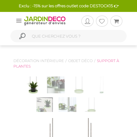
Exclu : -15% sur les offres outlet code DESTOCK15 👉
DÉCORATION INTÉRIEURE
OBJET DÉCO
SUPPORT À
PLANTES