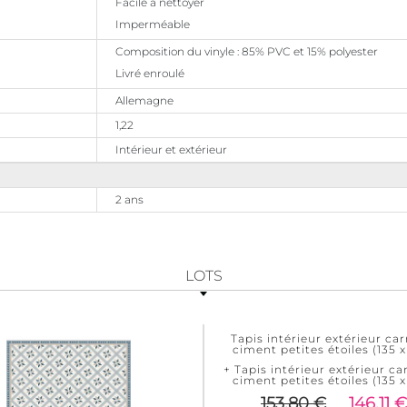
Facile à nettoyer
Imperméable
Composition du vinyle : 85% PVC et 15% polyester
Livré enroulé
Allemagne
1,22
Intérieur et extérieur
2 ans
LOTS
Tapis intérieur extérieur ca
ciment petites étoiles (135 
+ Tapis intérieur extérieur c
ciment petites étoiles (135 
153,80 €
146,11 €