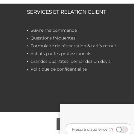
SERVICES ET RELATION CLIENT
Suivre ma commande
Questions fréquentes
Formulaire de rétractation & tarifs retour
Achats par les professionnels
Grandes quantités, demandez un devis
Politique de confidentialité
Mesure d'audience
(?)