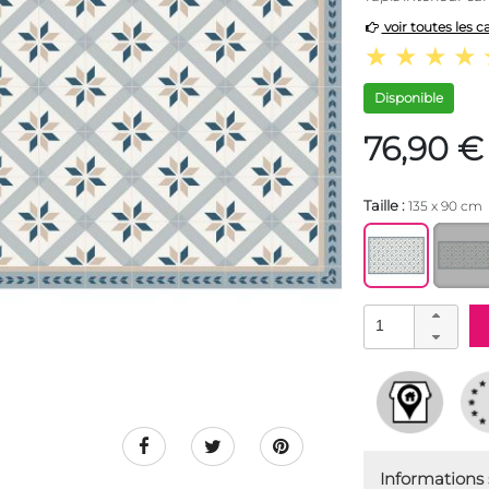
voir toutes les c
Disponible
76,90 €
Taille :
135 x 90 cm
Informations s