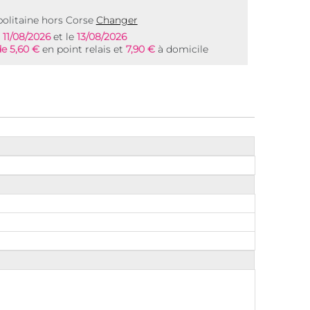
olitaine hors Corse
Changer
e
11/08/2026
et le
13/08/2026
de 5,60 €
en point relais et
7,90 €
à domicile