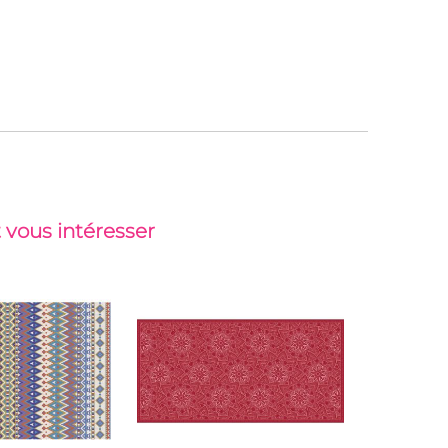
 vous intéresser
-36%