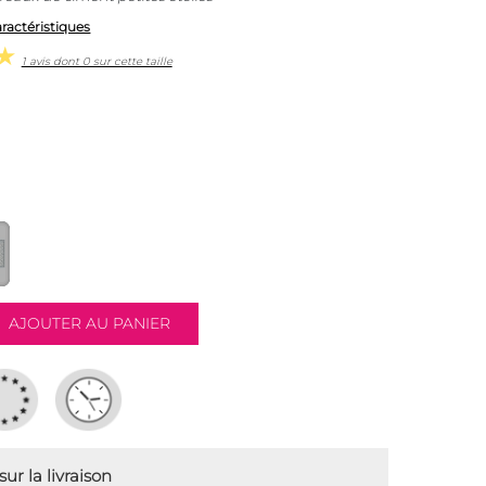
aractéristiques
1 avis dont 0 sur cette taille
ur la livraison