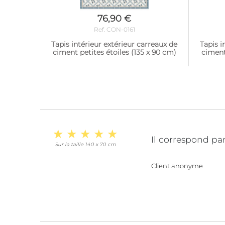
76,90 €
Ref. CON-0161
Tapis intérieur extérieur carreaux de
Tapis i
ciment petites étoiles (135 x 90 cm)
ciment
Il correspond pa
Sur la taille 140 x 70 cm
Client anonyme