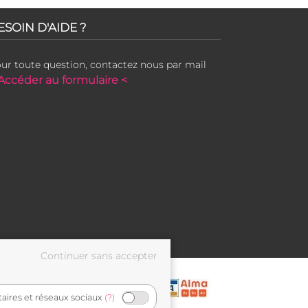
ESOIN D'AIDE ?
ur toute question, contactez nous par mail
Accéder au formulaire <
taires et réseaux sociaux
(?)