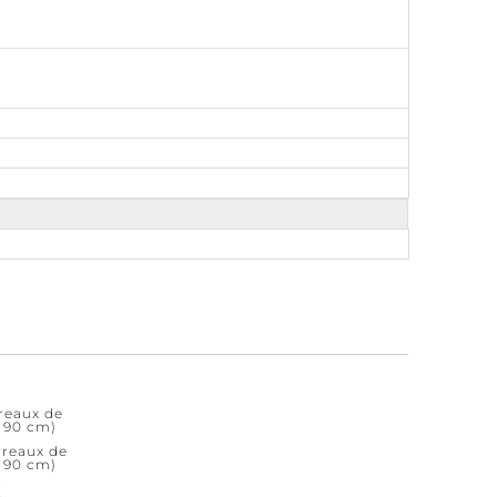
rreaux de
x 90 cm)
arreaux de
x 90 cm)