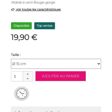
Mobile à vent Rouge-gorge
voir toutes les caractéristiques
Disponible
Top ventes
19,90 €
Taille :