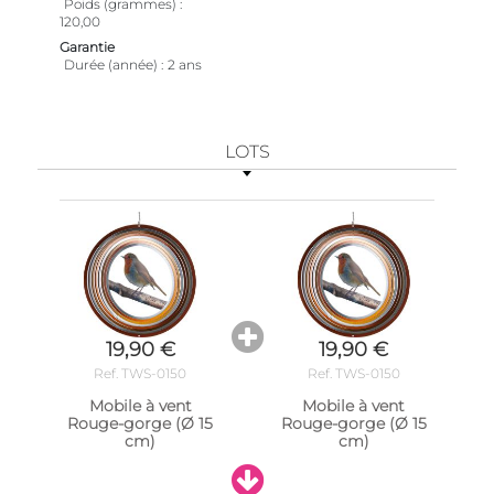
Poids (grammes)
120,00
Garantie
Durée (année)
2 ans
LOTS
19,90 €
19,90 €
Ref. TWS-0150
Ref. TWS-0150
Mobile à vent
Mobile à vent
Rouge-gorge (Ø 15
Rouge-gorge (Ø 15
cm)
cm)