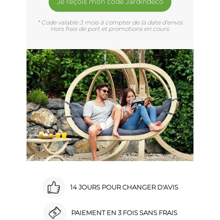
Je reçois mon code Jardindéco
* Code valable 3 mois à compter de la date d'envoi.
Hors frais de port et promotions en cours.
14 JOURS POUR CHANGER D'AVIS
PAIEMENT EN 3 FOIS SANS FRAIS