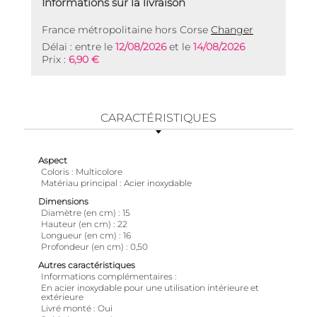
Informations sur la livraison
France métropolitaine hors Corse
Changer
Délai : entre le
12/08/2026
et le
14/08/2026
Prix :
6,90 €
CARACTÉRISTIQUES
Aspect
Coloris
Multicolore
Matériau principal
Acier inoxydable
Dimensions
Diamètre (en cm)
15
Hauteur (en cm)
22
Longueur (en cm)
16
Profondeur (en cm)
0,50
Autres caractéristiques
Informations complémentaires
En acier inoxydable pour une utilisation intérieure et
extérieure
Livré monté
Oui