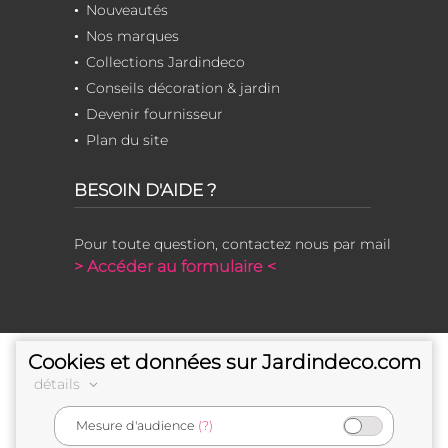
Nouveautés
Nos marques
Collections Jardindeco
Conseils décoration & jardin
Devenir fournisseur
Plan du site
BESOIN D'AIDE ?
Pour toute question, contactez nous par mail
> Accéder au formulaire <
Cookies et données sur Jardindeco.com
détails
Mesure d'audience
(?)