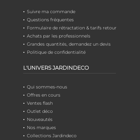
Suivre ma commande
Questions fréquentes
Formulaire de rétractation & tarifs retour
Achats par les professionnels
Grandes quantités, demandez un devis
Politique de confidentialité
L'UNIVERS JARDINDECO
Qui sommes-nous
Offres en cours
Ventes flash
Outlet déco
Nouveautés
Nos marques
Collections Jardindeco