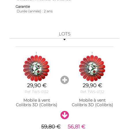
Garantie
Durée (année)
2 ans
LOTS
29,90 €
29,90 €
Ref. TWS-0132
Ref. TWS-0132
Mobile à vent
Mobile à vent
Colibris 3D (Colibris)
Colibris 3D (Colibris)
59,80 €
56,81 €