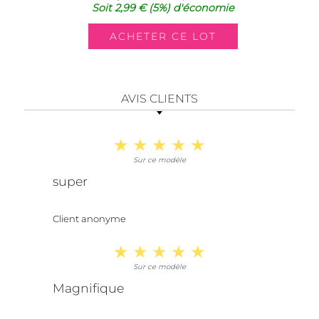
Soit
2,99 €
(5%)
d'économie
AVIS CLIENTS
Sur ce modèle
super
Client anonyme
Sur ce modèle
Magnifique