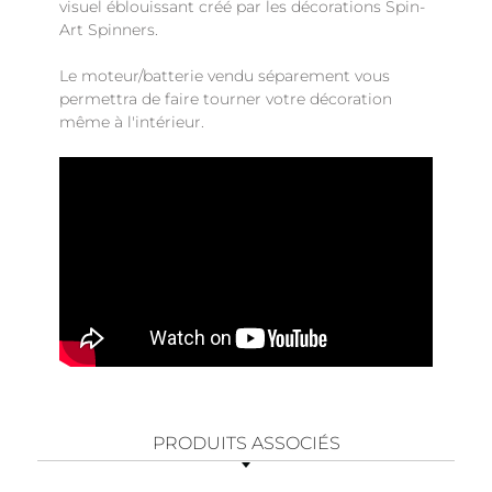
visuel éblouissant créé par les décorations Spin-
Art Spinners.
Le moteur/batterie vendu séparement vous
permettra de faire tourner votre décoration
même à l'intérieur.
PRODUITS ASSOCIÉS