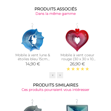
PRODUITS ASSOCIÉS
Dans la même gamme
Mobile à vent lune &
Mobile à vent coeur
Mob
étoiles bleu 15cm
rouge (30 x 30 x 10
(Petit modèle)
cm)
14,90 €
26,90 €
PRODUITS SIMILAIRES
Ces produits pourraient vous intéresser