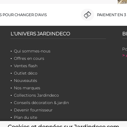
RS POUR CHANGER D'AVIS
PAIEMENT EN 3 
L'UNIVERS JARDINDECO
B
Po
Qui sommes-nous
> 
Offres en cours
Ventes flash
Outlet déco
Nouveautés
Nos marques
Collections Jardindeco
Conseils décoration & jardin
Devenir fournisseur
Plan du site