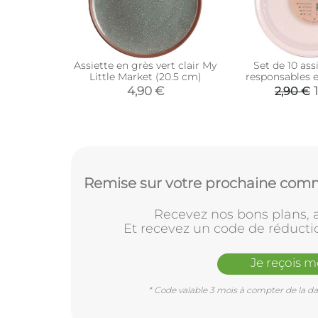
Assiette en grès vert clair My
Set de 10 ass
Little Market (20.5 cm)
responsables 
4,90 €
2,90 €
Remise sur votre prochaine comm
Recevez nos bons plans, a
Et recevez un code de réducti
Je reçois 
* Code valable 3 mois à compter de la dat