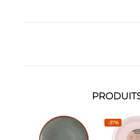
PRODUITS
-37%