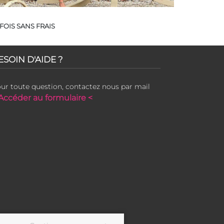
FOIS SANS FRAIS
ESOIN D'AIDE ?
ur toute question, contactez nous par mail
Accéder au formulaire <