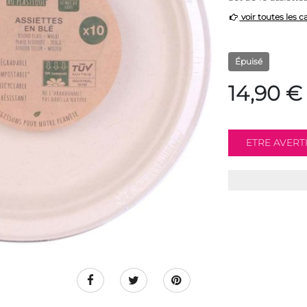
voir toutes les c
Épuisé
14,90 €