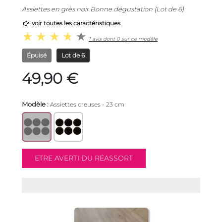
Assiettes en grès noir Bonne dégustation (Lot de 6)
voir toutes les caractéristiques
1 avis dont 0 sur ce modèle
Épuisé
Lot de 6
49,90 €
Modèle :
Assiettes creuses - 23 cm