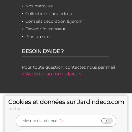
Nos marques
Collections Jardindeco
Conseils décoration & jardin
Devenir fournisseur
Plan du site
BESOIN D'AIDE ?
Pour toute question, contactez nous par mail
> Accéder au formulaire <
Cookies et données sur Jardindeco.com
détails
Mesure d'audience
(?)