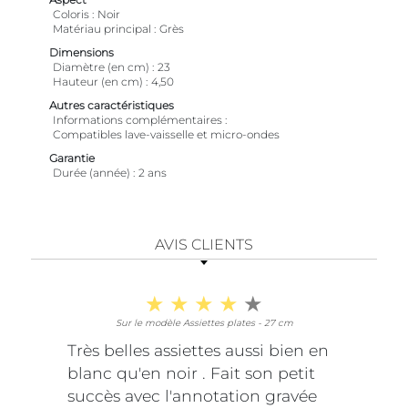
Coloris
Noir
Matériau principal
Grès
Dimensions
Diamètre (en cm)
23
Hauteur (en cm)
4,50
Autres caractéristiques
Informations complémentaires
Compatibles lave-vaisselle et micro-ondes
Garantie
Durée (année)
2 ans
AVIS CLIENTS
Sur le modèle Assiettes plates - 27 cm
Très belles assiettes aussi bien en
blanc qu'en noir . Fait son petit
succès avec l'annotation gravée