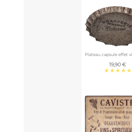
Plateau capsule effet vi
19,90 €