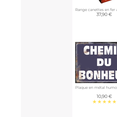
Range canettes en fer 
37,90 €
Plaque en métal humou
10,90 €