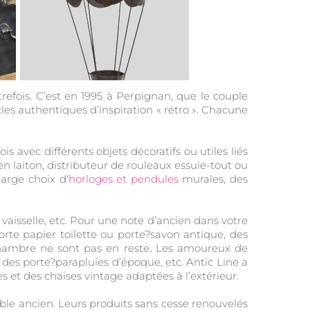
refois. C’est en 1995 à Perpignan, que le couple
cles authentiques d’inspiration « rétro ». Chacune
 avec différents objets décoratifs ou utiles liés
en laiton, distributeur de rouleaux essuie-tout ou
arge choix d'
horloges et pendules
murales, des
 vaisselle, etc. Pour une note d’ancien dans votre
orte papier toilette ou porte?savon antique, des
 chambre ne sont pas en reste. Les amoureux de
 des porte?parapluies d’époque, etc. Antic Line a
es et des chaises vintage adaptées à l’extérieur.
ble ancien. Leurs produits sans cesse renouvelés