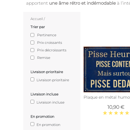
apportent
une âme rétro et indémodable
à l’in
Accueil
/
Trier par
Pertinence
Prix croissants
Prix décroissants
Remise
Livraison prioritaire
Livraison prioritaire
Livraison incluse
Plaque en métal humou
Livraison incluse
10,90 €
En promotion
En promotion