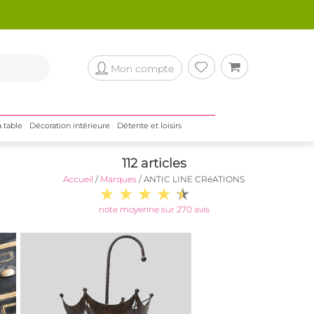
Mon compte
a table
Décoration intérieure
Détente et loisirs
112 articles
Accueil
/
Marques
/
ANTIC LINE CRéATIONS
note moyenne sur 270 avis