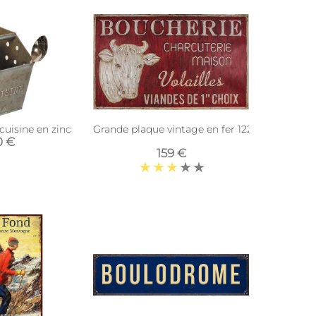
cuisine en zinc
Grande plaque vintage en fer 122,5 x 74 cm (
0 €
159 €