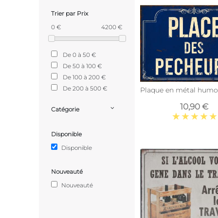
Trier par Prix
0 €
4200 €
De 0 à 50 €
De 50 à 100 €
De 100 à 200 €
De 200 à 500 €
Plaque en métal humou
10,90 €
Catégorie
Disponible
Disponible
Nouveauté
Nouveauté