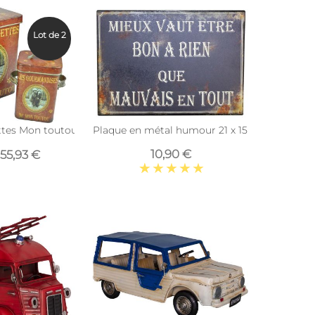
Lot de 2
ttes Mon toutou (Lot de 2)
Plaque en métal humour 21 x 15 cm (Mieux vau
10,90 €
55,93 €