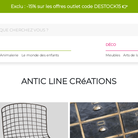
Exclu : -15% sur les offres outlet code DESTOCK15 👉
DÉCO
Animalerie
Le monde des enfants
Meubles
Arts de l
ANTIC LINE CRéATIONS