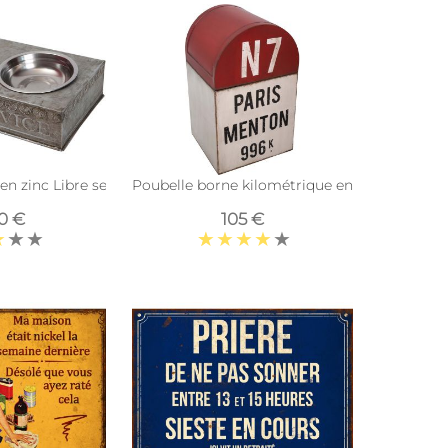
en zinc Libre service 36 cm
Poubelle borne kilométrique en fer 33 x 33 x 
90 €
105 €