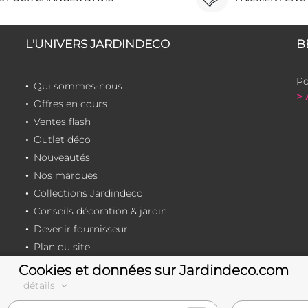
L'UNIVERS JARDINDECO
B
Po
Qui sommes-nous
> 
Offres en cours
Ventes flash
Outlet déco
Nouveautés
Nos marques
Collections Jardindeco
Conseils décoration & jardin
Devenir fournisseur
Plan du site
Cookies et données sur Jardindeco.com
détails
e-commerçant français