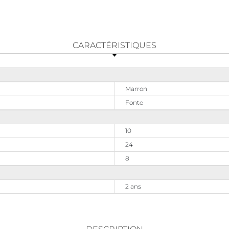
CARACTÉRISTIQUES
Marron
Fonte
10
24
8
2 ans