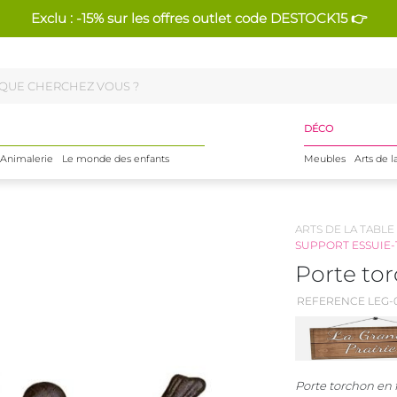
Exclu : -15% sur les offres outlet code DESTOCK15 👉
DÉCO
Animalerie
Le monde des enfants
Meubles
Arts de l
ARTS DE LA TABLE
SUPPORT ESSUIE
Porte to
REFERENCE LEG-0
Porte torchon en 