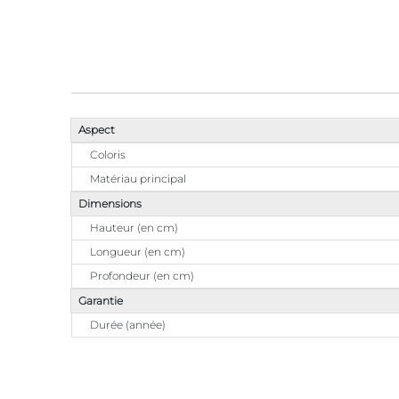
Aspect
Coloris
Matériau principal
Dimensions
Hauteur (en cm)
Longueur (en cm)
Profondeur (en cm)
Garantie
Durée (année)