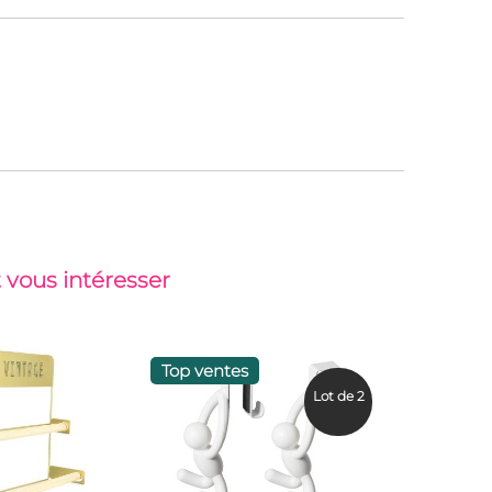
 vous intéresser
Top ventes
Lot de 2