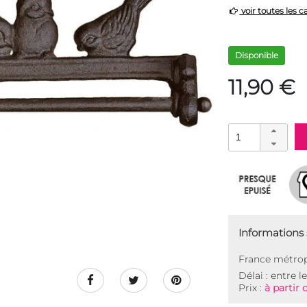
voir toutes les c
Disponible
11,90 €
Informations s
France métrop
Délai : entre l
Prix :
à partir 