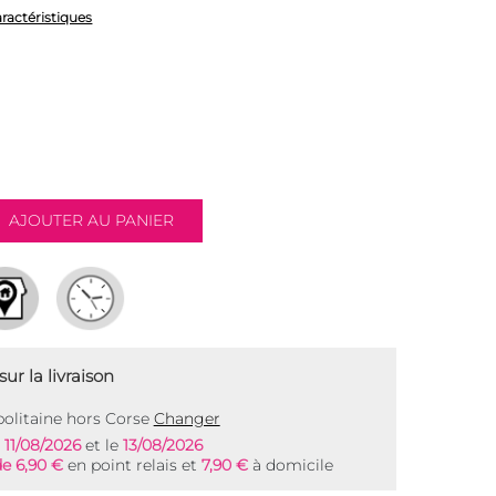
aractéristiques
ur la livraison
olitaine hors Corse
Changer
e
11/08/2026
et le
13/08/2026
de 6,90 €
en point relais et
7,90 €
à domicile