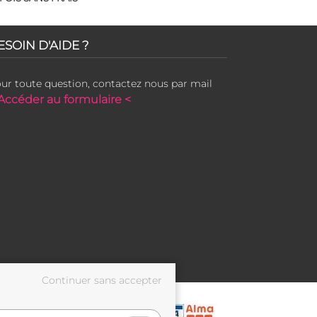
ESOIN D'AIDE ?
ur toute question, contactez nous par mail
Accéder au formulaire <