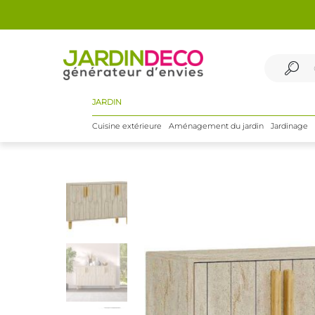
JARDIN
Cuisine extérieure
Aménagement du jardin
Jardinage