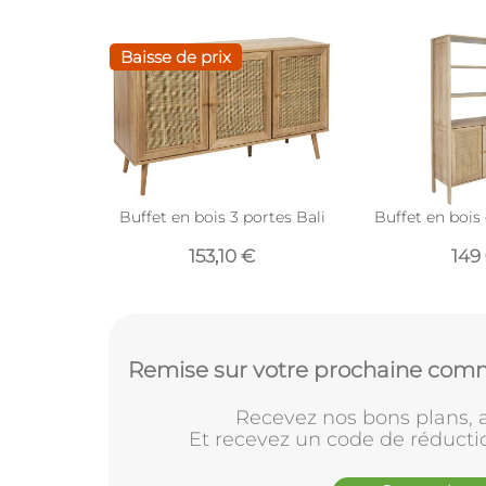
Baisse de prix
Buffet en bois 3 portes Bali
Buffet en bois 
153,10 €
149
Remise sur votre prochaine comm
Recevez nos bons plans, a
Et recevez un code de réducti