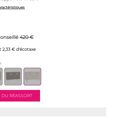
aractéristiques
conseillé
420 €
 2,33 € d'écotaxe
e