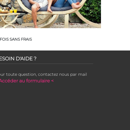
FOIS SANS FRAIS
ESOIN D'AIDE ?
ur toute question, contactez nous par mail
Accéder au formulaire <