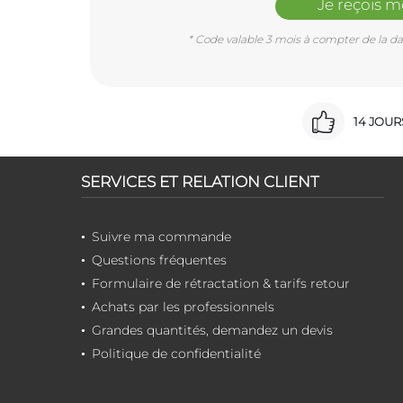
Je reçois 
* Code valable 3 mois à compter de la dat
14 JOU
SERVICES ET RELATION CLIENT
Suivre ma commande
Questions fréquentes
Formulaire de rétractation & tarifs retour
Achats par les professionnels
Grandes quantités, demandez un devis
Politique de confidentialité