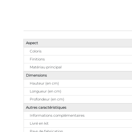
Aspect
Coloris
Finitions
Matériau principal
Dimensions
Hauteur (en cm)
Longueur (en cm)
Profondeur (en cm)
Autres caractéristiques
Informations complémentaires
Livré en kit
Pays de fabrication