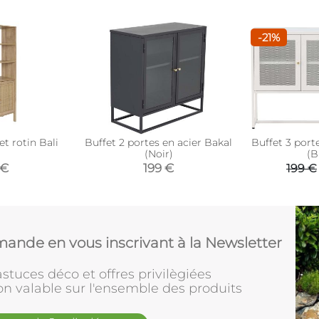
-21%
et rotin Bali
Buffet 2 portes en acier Bakal
Buffet 3 port
(Noir)
(B
 €
199 €
199 €
ande en vous inscrivant à la Newsletter
stuces déco et offres privilègiées
on valable sur l'ensemble des produits