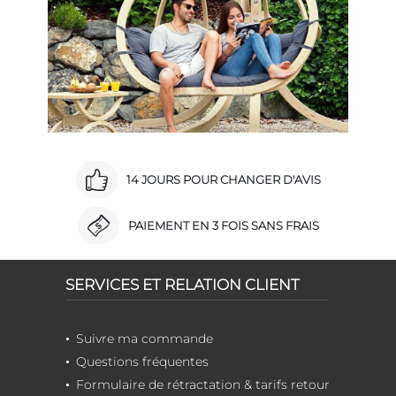
14 JOURS POUR CHANGER D'AVIS
PAIEMENT EN 3 FOIS SANS FRAIS
SERVICES ET RELATION CLIENT
Suivre ma commande
Questions fréquentes
Formulaire de rétractation & tarifs retour