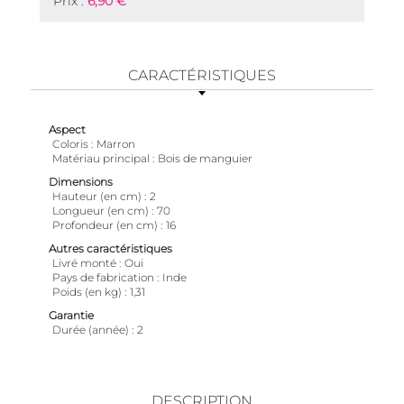
Prix :
6,90 €
CARACTÉRISTIQUES
Aspect
Coloris
Marron
Matériau principal
Bois de manguier
Dimensions
Hauteur (en cm)
2
Longueur (en cm)
70
Profondeur (en cm)
16
Autres caractéristiques
Livré monté
Oui
Pays de fabrication
Inde
Poids (en kg)
1,31
Garantie
Durée (année)
2
DESCRIPTION