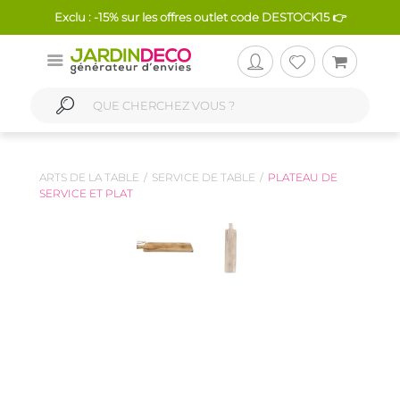
Exclu : -15% sur les offres outlet code DESTOCK15 👉
ARTS DE LA TABLE
SERVICE DE TABLE
PLATEAU DE
SERVICE ET PLAT