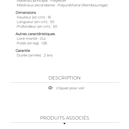
Matériau principal
Polyester
Matériaux secondaires
Polyuréthane (Rembourrage)
Dimensions
Hauteur (en cm)
16
Longueur (en cm)
50
Profondeur (en cm)
50
Autres caractéristiques
Livré monté
Oui
Poids (en kg)
1,95
Garantie
Durée (année)
2 ans
DESCRIPTION
Cliquez pour voir
PRODUITS ASSOCIÉS