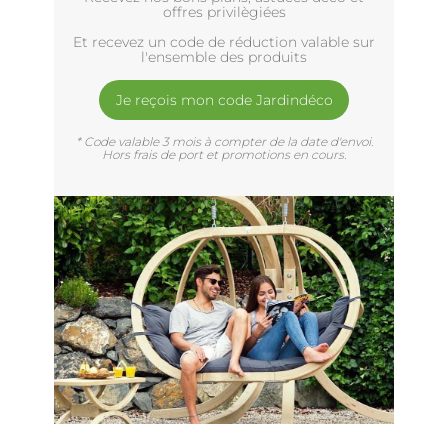
offres privilègiées
Et recevez un code de réduction valable sur
l'ensemble des produits
Je reçois mon code Jardindéco
* Code valable 3 mois à compter de la date d'envoi.
Hors frais de port et promotions en cours.