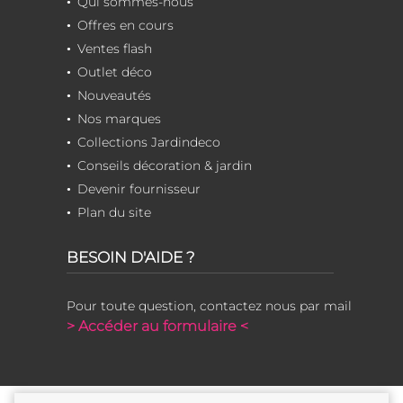
Qui sommes-nous
Offres en cours
Ventes flash
Outlet déco
Nouveautés
Nos marques
Collections Jardindeco
Conseils décoration & jardin
Devenir fournisseur
Plan du site
BESOIN D'AIDE ?
Pour toute question, contactez nous par mail
> Accéder au formulaire <