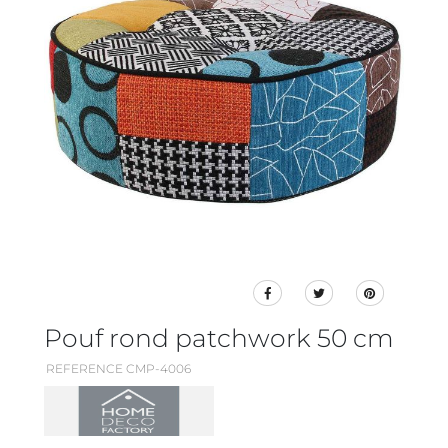
Pouf rond patchwork 50 cm
REFERENCE CMP-4006