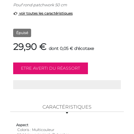
Pouf rond patchwork 50 cm
voir toutes les caractéristiques
Épuisé
29,90 €
dont 0,05 € d'écotaxe
CARACTÉRISTIQUES
Aspect
Coloris
Multicouleur