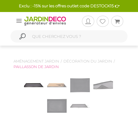
Exclu : -15% sur les offres outlet code DESTOCK15 👉
AMÉNAGEMENT JARDIN
DÉCORATION DU JARDIN
PAILLASSON DE JARDIN