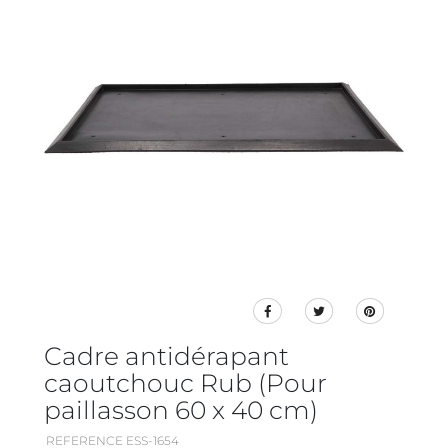
Cadre antidérapant
caoutchouc Rub (Pour
paillasson 60 x 40 cm)
REFERENCE ESS-1654