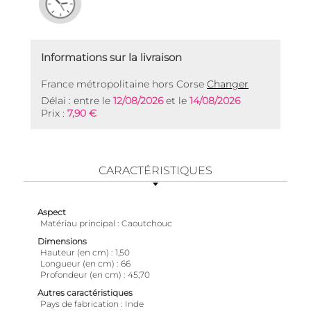
Informations sur la livraison
France métropolitaine hors Corse
Changer
Délai : entre le
12/08/2026
et le
14/08/2026
Prix :
7,90 €
CARACTÉRISTIQUES
Aspect
Matériau principal
Caoutchouc
Dimensions
Hauteur (en cm)
1,50
Longueur (en cm)
66
Profondeur (en cm)
45,70
Autres caractéristiques
Pays de fabrication
Inde