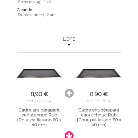
Poids (en kg)
1,46
Garantie
Durée (année)
2 ans
LOTS
8,90 €
8,90 €
Ref. ESS-1654
Ref. ESS-1654
Cadre antidérapant
Cadre antidérapant
caoutchouc Rub
caoutchouc Rub
(Pour paillasson 60 x
(Pour paillasson 60 x
40 cm)
40 cm)