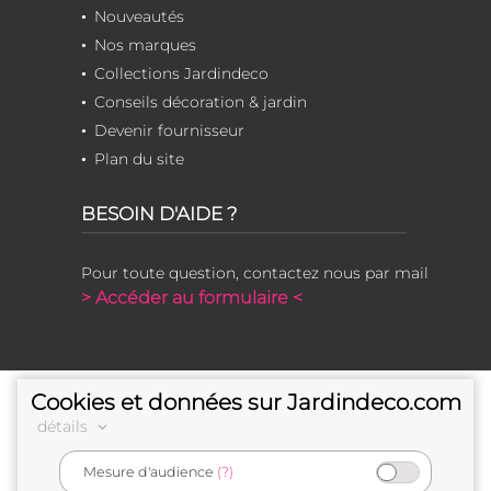
Nouveautés
Nos marques
Collections Jardindeco
Conseils décoration & jardin
Devenir fournisseur
Plan du site
BESOIN D'AIDE ?
Pour toute question, contactez nous par mail
> Accéder au formulaire <
Cookies et données sur Jardindeco.com
détails
Mesure d'audience
(?)