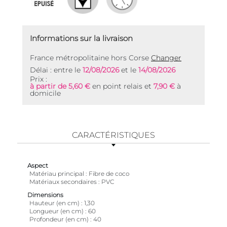
Informations sur la livraison
France métropolitaine hors Corse
Changer
Délai : entre le
12/08/2026
et le
14/08/2026
Prix :
à partir de 5,60 €
en point relais et
7,90 €
à
domicile
CARACTÉRISTIQUES
Aspect
Matériau principal
Fibre de coco
Matériaux secondaires
PVC
Dimensions
Hauteur (en cm)
1,30
Longueur (en cm)
60
Profondeur (en cm)
40