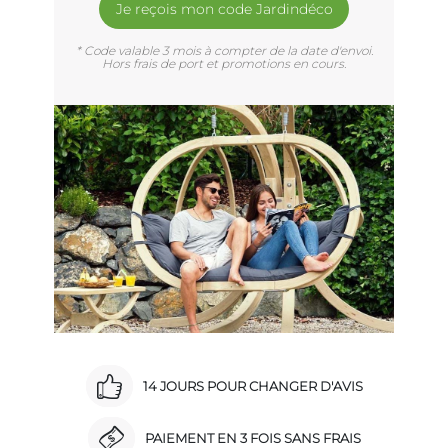
Je reçois mon code Jardindéco
* Code valable 3 mois à compter de la date d'envoi.
Hors frais de port et promotions en cours.
14 JOURS POUR CHANGER D'AVIS
PAIEMENT EN 3 FOIS SANS FRAIS