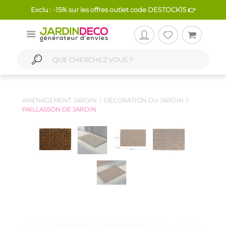
Exclu : -15% sur les offres outlet code DESTOCK15 👉
AMÉNAGEMENT JARDIN
DÉCORATION DU JARDIN
PAILLASSON DE JARDIN