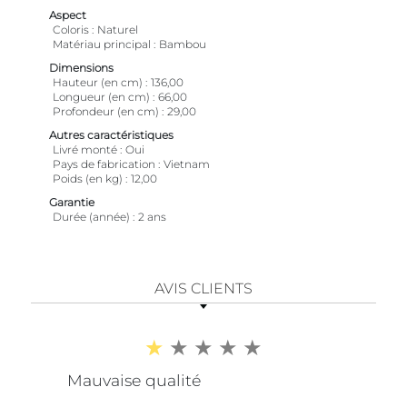
Aspect
Coloris
Naturel
Matériau principal
Bambou
Dimensions
Hauteur (en cm)
136,00
Longueur (en cm)
66,00
Profondeur (en cm)
29,00
Autres caractéristiques
Livré monté
Oui
Pays de fabrication
Vietnam
Poids (en kg)
12,00
Garantie
Durée (année)
2 ans
AVIS CLIENTS
Mauvaise qualité