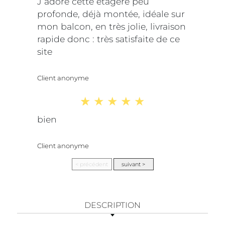
J adore cette étagère peu
profonde, déjà montée, idéale sur
mon balcon, en très jolie, livraison
rapide donc : très satisfaite de ce
site
Client anonyme
bien
Client anonyme
DESCRIPTION