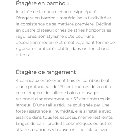
Étagère en bambou
Inspirée de la nature et au design épuré,
l’étagère en bambou matérialise la flexibilité et
la consistance de sa matière première. Décliné
en quatre plateaux ornés de stries horizontales
régulières, son stylisme opte pour une
décoration moderne et créative, alliant forme de
rigueur et praticité subtile, dans un ton chaud
oriental.
Étagère de rangement
4 panneaux entièrement finis en bambou brut
d’une profondeur de 29 centimètres défèrent à
cette étagère de salle de bains un usage
rationnel d’agencement sur 66 centimètres de
largeur. D’une taille réduite soulignée par une
forte résistance à l’humidité, elle s’installe avec
aisance dans tous les espaces, même restreints.
Linges de bain, produits cosmétiques ou autres
affaires pratiques y trouveront leur place avec