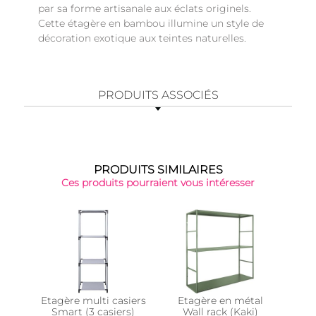
par sa forme artisanale aux éclats originels.
Cette étagère en bambou illumine un style de
décoration exotique aux teintes naturelles.
PRODUITS ASSOCIÉS
PRODUITS SIMILAIRES
Ces produits pourraient vous intéresser
Etagère multi casiers
Etagère en métal
É
Smart (3 casiers)
Wall rack (Kaki)
nat