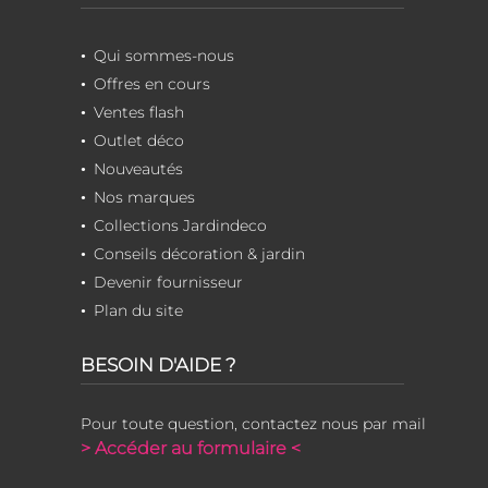
Qui sommes-nous
Offres en cours
Ventes flash
Outlet déco
Nouveautés
Nos marques
Collections Jardindeco
Conseils décoration & jardin
Devenir fournisseur
Plan du site
BESOIN D'AIDE ?
Pour toute question, contactez nous par mail
> Accéder au formulaire <