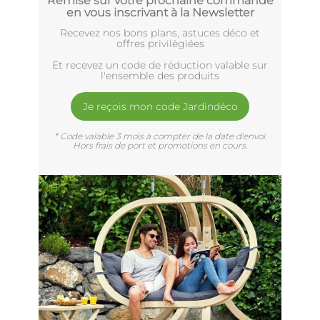
Remise sur votre prochaine commande
en vous inscrivant à la Newsletter
Recevez nos bons plans, astuces déco et
offres privilègiées
Et recevez un code de réduction valable sur
l'ensemble des produits
Je reçois mon code Jardindéco
* Code valable 3 mois à compter de la date d'envoi.
Hors frais de port et promotions en cours.