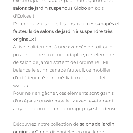
excentrique ? Craquez pour notre gamme de
salons de jardin suspendus Globo
en bois
d'Epicéa !
Détendez-vous dans les airs avec ces
canapés et
fauteuils de salons de jardin à suspendre très
originaux
!
A fixer solidement à une avancée de toit ou à
poser sur une structure adaptée, ces éléments
de salon de jardin sortent de l'ordinaire ! Mi
balancelle et mi canapé fauteuil, ce mobilier
d'extérieur créer immédiatement un effet
wahou !
Pour ne rien gâcher, ces éléments sont garnis
d'un épais coussin moelleux avec revêtement
acrylique doux et rembourragr polyester dense.
Découvrez notre collection de
salons de jardin
originaux Globo
, disponibles en une large