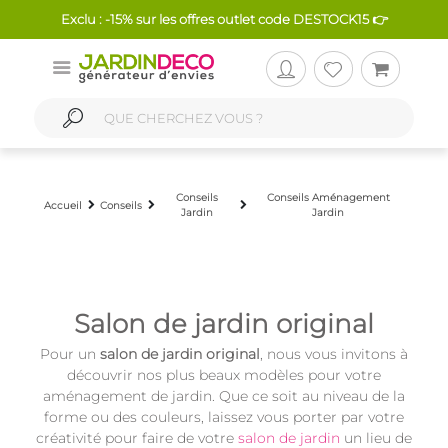
Exclu : -15% sur les offres outlet code DESTOCK15 👉
Conseils
Conseils Aménagement
Accueil
Conseils
Jardin
Jardin
Salon de jardin original
Pour un
salon de jardin original
, nous vous invitons à
découvrir nos plus beaux modèles pour votre
aménagement de jardin
. Que ce soit au niveau de la
forme ou des couleurs, laissez vous porter par votre
créativité pour faire de votre
salon de jardin
un lieu de