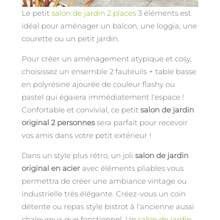
Le petit
salon de jardin 2 places
3 éléments est
idéal pour aménager un balcon, une loggia, une
courette ou un petit jardin.
Pour créer un aménagement atypique et cosy,
choisissez un ensemble 2 fauteuils + table basse
en polyrésine ajourée de couleur flashy ou
pastel qui égaiera immédiatement l'espace !
Confortable et convivial, ce petit
salon de jardin
original 2 personnes
sera parfait pour recevoir
vos amis dans votre petit extérieur !
Dans un style plus rétro, un joli
salon de jardin
original en acier
avec éléments pliables vous
permettra de créer une ambiance vintage ou
industrielle très élégante. Créez-vous un coin
détente ou repas style bistrot à l'ancienne aussi
chaleureux que fonctionnel. Un
salon de jardin