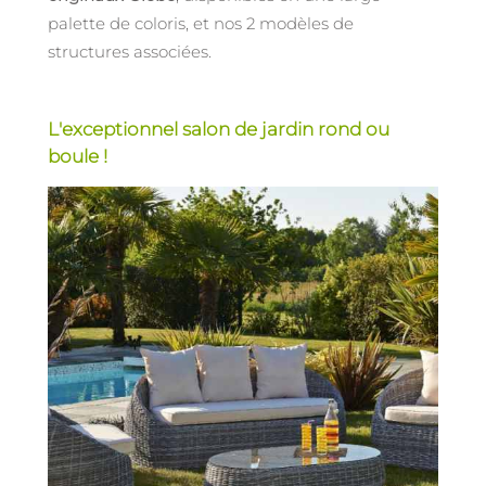
palette de coloris, et nos 2 modèles de
structures associées.
L'exceptionnel salon de jardin rond ou
boule !