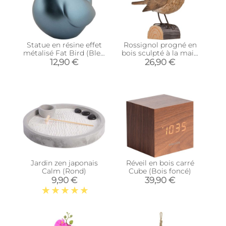
Statue en résine effet
Rossignol progné en
métalisé Fat Bird (Bleu
bois sculpté à la main
métalisé)
12.5 x 4.9 x 9.9 cm
12,90 €
26,90 €
Jardin zen japonais
Réveil en bois carré
Calm (Rond)
Cube (Bois foncé)
9,90 €
39,90 €