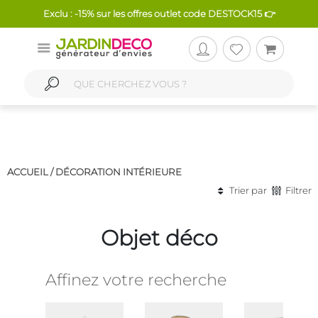
Exclu : -15% sur les offres outlet code DESTOCK15 👉
ACCUEIL /
DÉCORATION INTÉRIEURE
Trier par
Filtrer
Objet déco
Affinez votre recherche