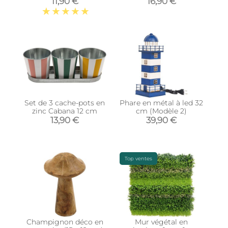
11,90 €
16,90 €
Set de 3 cache-pots en
Phare en métal à led 32
zinc Cabana 12 cm
cm (Modèle 2)
13,90 €
39,90 €
Top ventes
Champignon déco en
Mur végétal en