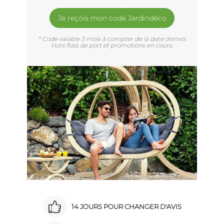
Je reçois mon code Jardindéco
* Code valable 3 mois à compter de la date d'envoi.
Hors frais de port et promotions en cours.
14 JOURS POUR CHANGER D'AVIS