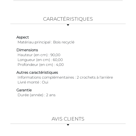
CARACTÉRISTIQUES
Aspect
Matériau principal
Bois recyclé
Dimensions
Hauteur (en cm)
90,00
Longueur (en cm)
60,00
Profondeur (en cm)
4,00
Autres caractéristiques
Informations complémentaires
2 crochets à l'arrière
Livré monté
Oui
Garantie
Durée (année)
2 ans
AVIS CLIENTS