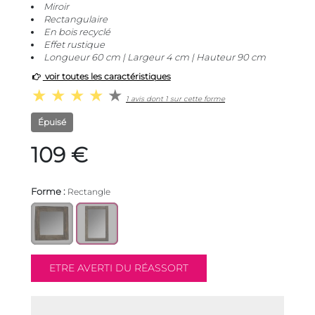
Miroir
Rectangulaire
En bois recyclé
Effet rustique
Longueur 60 cm | Largeur 4 cm | Hauteur 90 cm
voir toutes les caractéristiques
1 avis dont 1 sur cette forme
Épuisé
109 €
Forme :
Rectangle