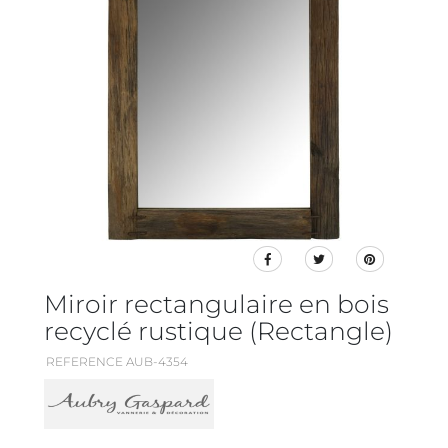
Miroir rectangulaire en bois
recyclé rustique (Rectangle)
REFERENCE AUB-4354