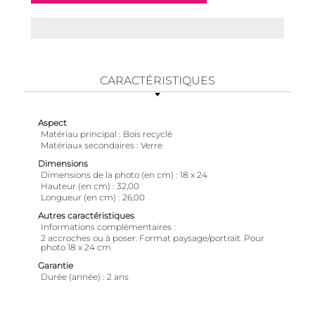
CARACTÉRISTIQUES
Aspect
Matériau principal
Bois recyclé
Matériaux secondaires
Verre
Dimensions
Dimensions de la photo (en cm)
18 x 24
Hauteur (en cm)
32,00
Longueur (en cm)
26,00
Autres caractéristiques
Informations complémentaires
2 accroches ou à poser. Format paysage/portrait. Pour
photo 18 x 24 cm
Garantie
Durée (année)
2 ans