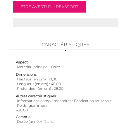
CARACTÉRISTIQUES
Aspect
Matériau principal
Osier
Dimensions
Hauteur (en cm)
10,00
Longueur (en cm)
40,00
Profondeur (en cm)
28,00
Autres caractéristiques
Informations complémentaires
Fabrication artisanale
Poids (grammes)
420,00
Garantie
Durée (année)
2 ans