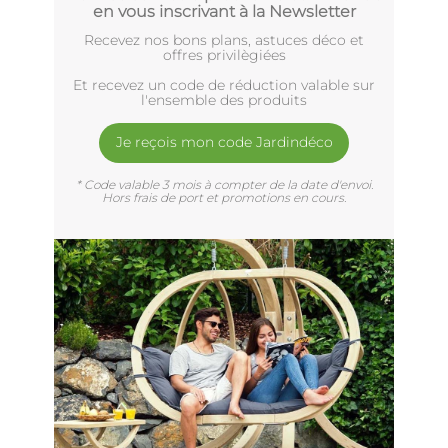
en vous inscrivant à la Newsletter
Recevez nos bons plans, astuces déco et
offres privilègiées
Et recevez un code de réduction valable sur
l'ensemble des produits
Je reçois mon code Jardindéco
* Code valable 3 mois à compter de la date d'envoi.
Hors frais de port et promotions en cours.