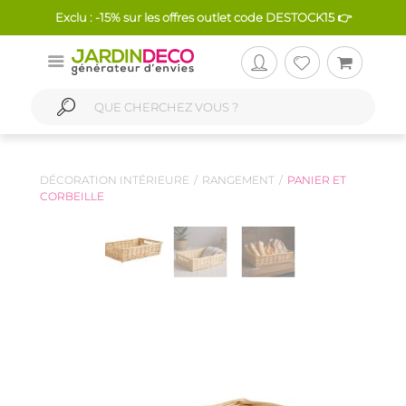
Exclu : -15% sur les offres outlet code DESTOCK15 👉
DÉCORATION INTÉRIEURE
RANGEMENT
PANIER ET
CORBEILLE