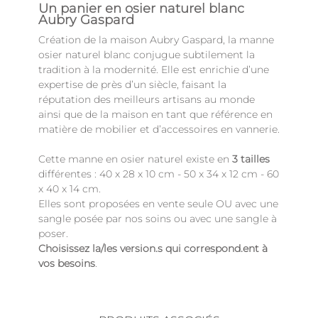
Un panier en osier naturel blanc
Aubry Gaspard
Création de la maison Aubry Gaspard, la manne
osier naturel blanc conjugue subtilement la
tradition à la modernité. Elle est enrichie d’une
expertise de près d’un siècle, faisant la
réputation des meilleurs artisans au monde
ainsi que de la maison en tant que référence en
matière de mobilier et d’accessoires en vannerie.
Cette manne en osier naturel existe en
3 tailles
différentes : 40 x 28 x 10 cm - 50 x 34 x 12 cm - 60
x 40 x 14 cm.
Elles sont proposées en vente seule OU avec une
sangle posée par nos soins ou avec une sangle à
poser.
Choisissez la/les version.s qui correspond.ent à
vos besoins
.