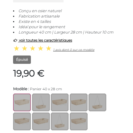
Conçu en osier naturel
Fabrication artisanale
Existe en 4 tailles
Idéal pour le rangement
Longueur 40 cm | Largeur 28 cm | Hauteur 10 cm
voir toutes les caractéristiques
1 avis dont 0 sur ce modèle
Épuisé
19,90 €
Modèle :
Panier 40 x 28 cm