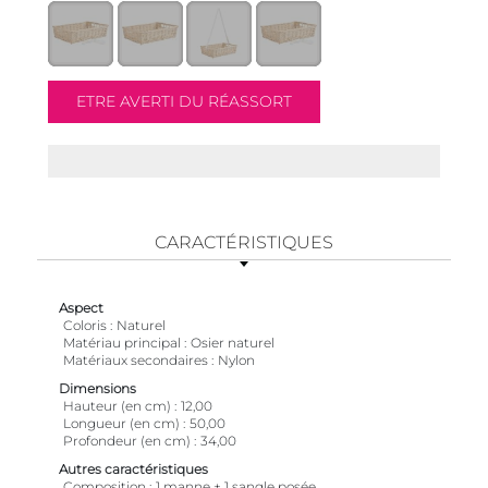
CARACTÉRISTIQUES
Aspect
Coloris
Naturel
Matériau principal
Osier naturel
Matériaux secondaires
Nylon
Dimensions
Hauteur (en cm)
12,00
Longueur (en cm)
50,00
Profondeur (en cm)
34,00
Autres caractéristiques
Composition
1 manne + 1 sangle posée