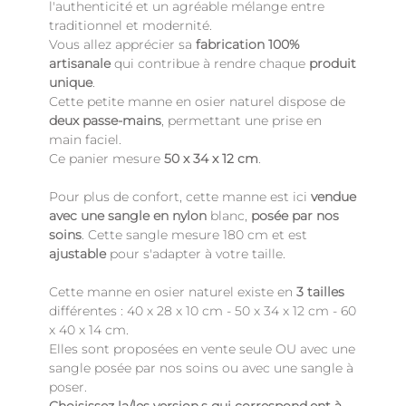
l'authenticité et un agréable mélange entre
traditionnel et modernité.
Vous allez apprécier sa
fabrication 100%
artisanale
qui contribue à rendre chaque
produit
unique
.
Cette petite manne en osier naturel dispose de
deux passe-mains
, permettant une prise en
main faciel.
Ce panier mesure
50 x 34 x 12 cm
.
Pour plus de confort, cette manne est ici
vendue
avec une sangle en nylon
blanc,
posée par nos
soins
. Cette sangle mesure
180 cm
et est
ajustable
pour s'adapter à votre taille.
Cette manne en osier naturel existe en
3 tailles
différentes : 40 x 28 x 10 cm - 50 x 34 x 12 cm - 60
x 40 x 14 cm.
Elles sont proposées en vente seule OU avec une
sangle posée par nos soins ou avec une sangle à
poser.