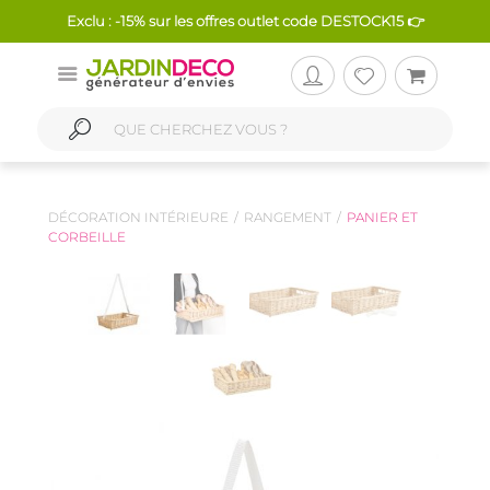
Exclu : -15% sur les offres outlet code DESTOCK15 👉
DÉCORATION INTÉRIEURE
RANGEMENT
PANIER ET
CORBEILLE