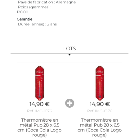
Pays de fabrication
Allemagne
Poids (grammes)
120,00
Garantie
Durée (année)
2 ans
LOTS
14,90 €
14,90 €
Ref. IMC-0176
Ref. IMC-0176
Thermomètre en
Thermomètre en
métal Pub 28 x 6.5
métal Pub 28 x 6.5
cm (Coca Cola Logo
cm (Coca Cola Logo
rouge)
rouge)