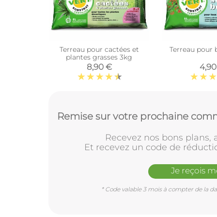
Terreau pour cactées et
Terreau pour 
plantes grasses 3kg
8,90 €
4,90
Remise sur votre prochaine comm
Recevez nos bons plans, a
Et recevez un code de réducti
Je reçois 
* Code valable 3 mois à compter de la dat