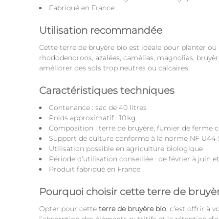
Fabriqué en France
Utilisation recommandée
Cette terre de bruyère bio est idéale pour planter ou
rhododendrons, azalées, camélias, magnolias, bruyères
améliorer des sols trop neutres ou calcaires.
Caractéristiques techniques
Contenance : sac de 40 litres
Poids approximatif : 10 kg
Composition : terre de bruyère, fumier de ferme
Support de culture conforme à la norme NF U44-
Utilisation possible en agriculture biologique
Période d’utilisation conseillée : de février à jui
Produit fabriqué en France
Pourquoi choisir cette terre de bruyè
Opter pour cette
terre de bruyère bio
, c’est offrir 