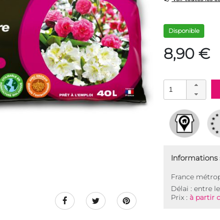
Disponible
8,90 €
Informations s
France métrop
Délai : entre l
Prix :
à partir 