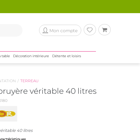
Mon compte
a table
Décoration intérieure
Détente et loisirs
NTATION
TERREAU
bruyère véritable 40 litres
0180
éritable 40 litres
aractéristiques