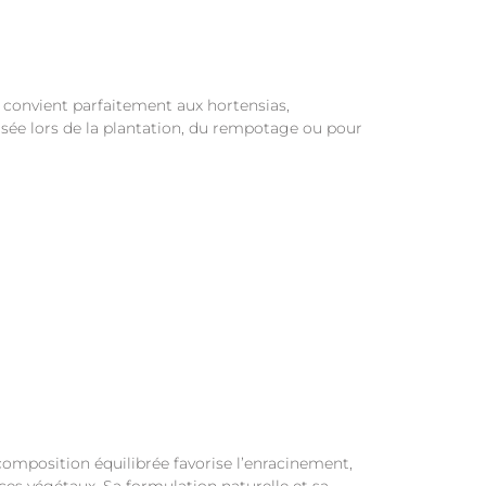
e convient parfaitement aux hortensias,
lisée lors de la plantation, du rempotage ou pour
 composition équilibrée favorise l’enracinement,