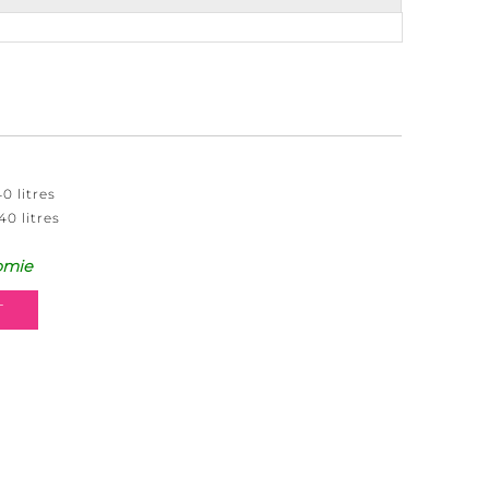
0 litres
40 litres
omie