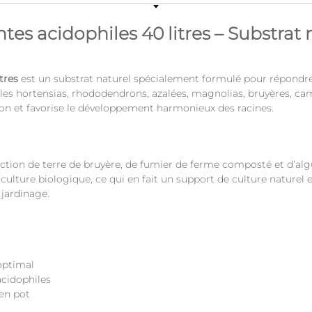
tes acidophiles 40 litres – Substrat 
tres
est un substrat naturel spécialement formulé pour répondre 
es hortensias, rhododendrons, azalées, magnolias, bruyères, camél
ion et favorise le développement harmonieux des racines.
ion de terre de bruyère, de fumier de ferme composté et d’algue
culture biologique, ce qui en fait un support de culture naturel
 jardinage.
optimal
acidophiles
 en pot