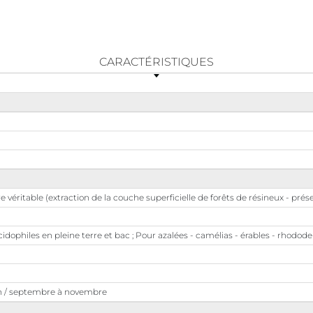
CARACTÉRISTIQUES
e véritable (extraction de la couche superficielle de forêts de résineux - pré
idophiles en pleine terre et bac ; Pour azalées - camélias - érables - rhodo
uin / septembre à novembre