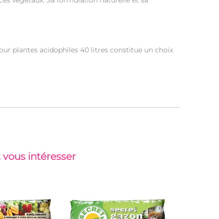
ces végétaux. Sa formulation naturelle et sa
our plantes acidophiles 40 litres constitue un choix
 vous intéresser