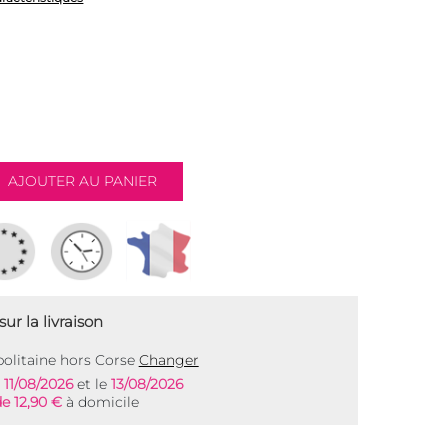
ur la livraison
olitaine hors Corse
Changer
e
11/08/2026
et le
13/08/2026
de 12,90 €
à domicile