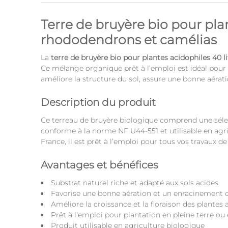
Terre de bruyère bio pour plan
rhododendrons et camélias
La
terre de bruyère bio pour plantes acidophiles 40 li
Ce mélange organique prêt à l’emploi est idéal pour l
améliore la structure du sol, assure une bonne aérat
Description du produit
Ce terreau de bruyère biologique comprend une sélect
conforme à la norme NF U44-551 et utilisable en agri
France, il est prêt à l’emploi pour tous vos travaux de
Avantages et bénéfices
Substrat naturel riche et adapté aux sols acides
Favorise une bonne aération et un enracinement 
Améliore la croissance et la floraison des plantes 
Prêt à l’emploi pour plantation en pleine terre ou
Produit utilisable en agriculture biologique