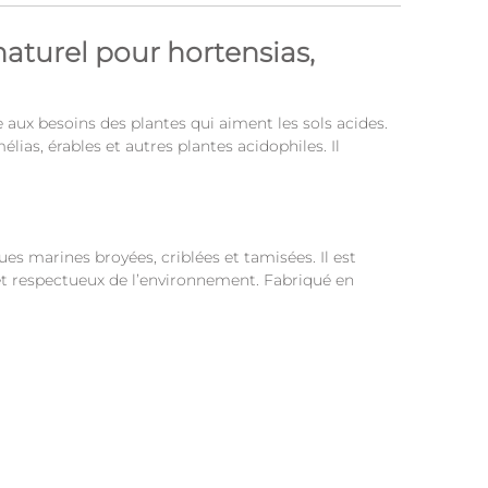
naturel pour hortensias,
aux besoins des plantes qui aiment les sols acides.
ias, érables et autres plantes acidophiles. Il
s marines broyées, criblées et tamisées. Il est
 et respectueux de l’environnement. Fabriqué en