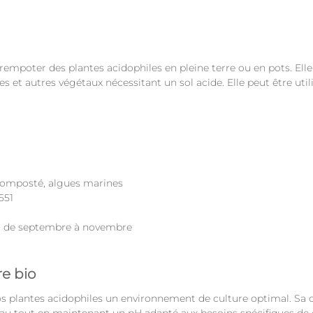
 rempoter des plantes acidophiles en pleine terre ou en pots. Ell
 et autres végétaux nécessitant un sol acide. Elle peut être uti
 composté, algues marines
551
n et de septembre à novembre
re bio
à vos plantes acidophiles un environnement de culture optimal. Sa