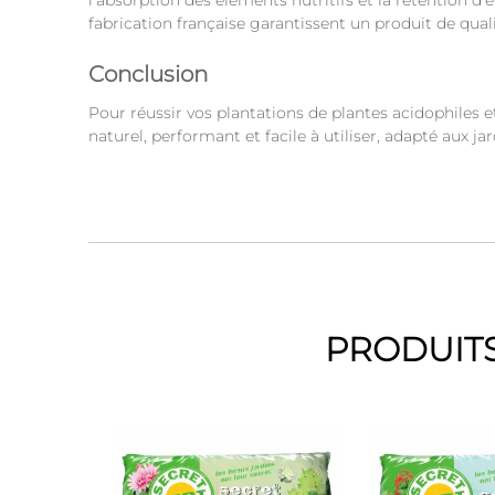
l’absorption des éléments nutritifs et la rétention 
fabrication française garantissent un produit de qualit
Conclusion
Pour réussir vos plantations de plantes acidophiles e
naturel, performant et facile à utiliser, adapté aux 
PRODUITS