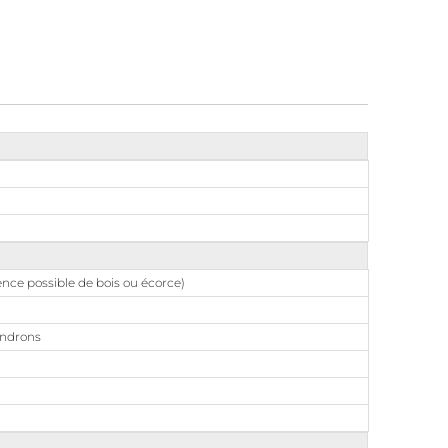
sence possible de bois ou écorce)
dendrons