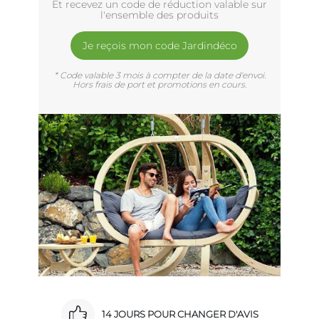
Et recevez un code de réduction valable sur
l'ensemble des produits
Je reçois mon code Jardindéco
* Code valable 3 mois à compter de la date d'envoi.
Hors frais de port et promotions en cours.
14 JOURS POUR CHANGER D'AVIS