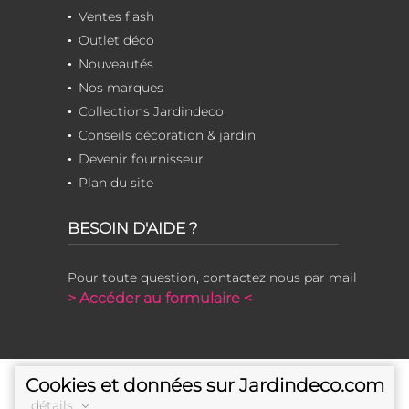
Ventes flash
Outlet déco
Nouveautés
Nos marques
Collections Jardindeco
Conseils décoration & jardin
Devenir fournisseur
Plan du site
BESOIN D'AIDE ?
Pour toute question, contactez nous par mail
> Accéder au formulaire <
Cookies et données sur Jardindeco.com
détails