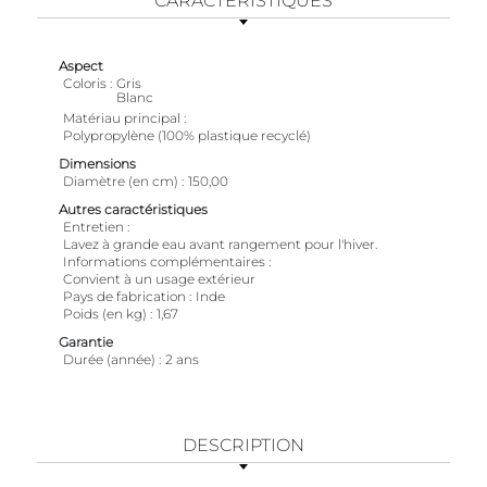
CARACTÉRISTIQUES
Aspect
Coloris
Gris
Blanc
Matériau principal
Polypropylène (100% plastique recyclé)
Dimensions
Diamètre (en cm)
150,00
Autres caractéristiques
Entretien
Lavez à grande eau avant rangement pour l'hiver.
Informations complémentaires
Convient à un usage extérieur
Pays de fabrication
Inde
Poids (en kg)
1,67
Garantie
Durée (année)
2 ans
DESCRIPTION