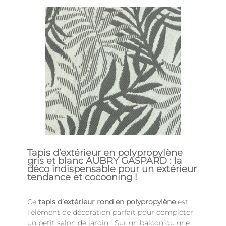
Tapis d’extérieur en polypropylène
gris et blanc AUBRY GASPARD : la
déco indispensable pour un extérieur
tendance et cocooning !
Ce
tapis d’extérieur rond en polypropylène
est
l’élément de décoration parfait pour compléter
un petit salon de jardin ! Sur un balcon ou une