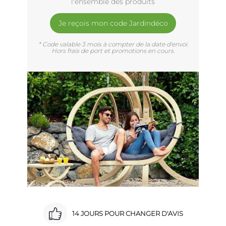
l'ensemble des produits
Je reçois mon code Jardindéco
* Code valable 3 mois à compter de la date d'envoi.
Hors frais de port et promotions en cours.
14 JOURS POUR CHANGER D'AVIS