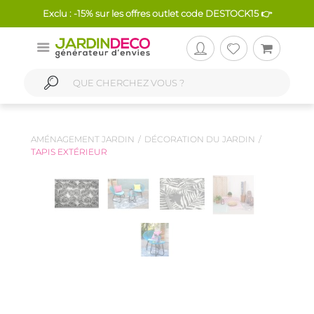
Exclu : -15% sur les offres outlet code DESTOCK15 👉
AMÉNAGEMENT JARDIN
DÉCORATION DU JARDIN
TAPIS EXTÉRIEUR