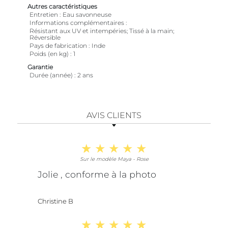
Autres caractéristiques
Entretien
Eau savonneuse
Informations complémentaires
Résistant aux UV et intempéries; Tissé à la main;
Réversible
Pays de fabrication
Inde
Poids (en kg)
1
Garantie
Durée (année)
2 ans
AVIS CLIENTS
Sur le modèle Maya - Rose
Jolie , conforme à la photo
Christine B