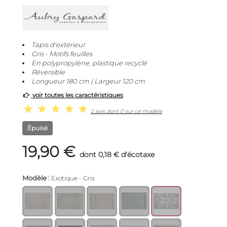
Tapis d'extérieur
Gris - Motifs feuilles
En polypropylène, plastique recyclé
Réversible
Longueur 180 cm | Largeur 120 cm
voir toutes les caractéristiques
2 avis dont 0 sur ce modèle
Épuisé
19,90 €
dont 0,18 € d'écotaxe
Modèle :
Exotique - Gris