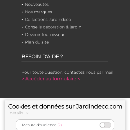
Nouveautés
Nos marques
Collections Jardindeco
Conseils décoration & jardin
Devenir fournisseur
Plan du site
BESOIN D'AIDE ?
Pour toute question, contactez nous par mail
> Accéder au formulaire <
Cookies et données sur Jardindeco.com
détails
Mesure d'audience
(?)