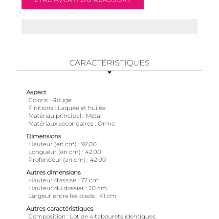
CARACTÉRISTIQUES
Aspect
Coloris
Rouge
Finitions
Laquée et huilée
Matériau principal
Métal
Matériaux secondaires
Orme
Dimensions
Hauteur (en cm)
92,00
Longueur (en cm)
42,00
Profondeur (en cm)
42,00
Autres dimensions
Hauteur d'assise
77 cm
Hauteur du dossier
20 cm
Largeur entre les pieds
41 cm
Autres caractéristiques
Composition
Lot de 4 tabourets identiques