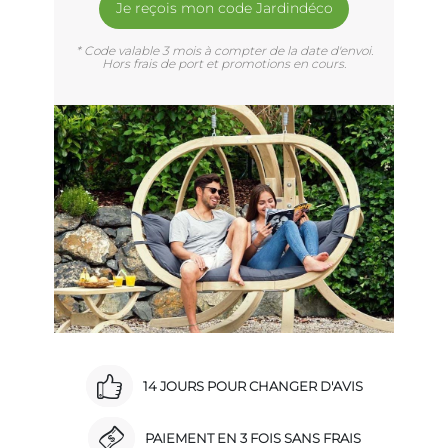
Je reçois mon code Jardindéco
* Code valable 3 mois à compter de la date d'envoi.
Hors frais de port et promotions en cours.
14 JOURS POUR CHANGER D'AVIS
PAIEMENT EN 3 FOIS SANS FRAIS