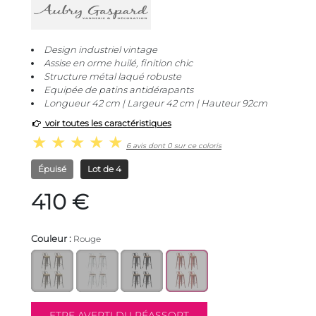
Design industriel vintage
Assise en orme huilé, finition chic
Structure métal laqué robuste
Equipée de patins antidérapants
Longueur 42 cm | Largeur 42 cm | Hauteur 92cm
voir toutes les caractéristiques
6 avis dont 0 sur ce coloris
Épuisé
Lot de 4
410 €
Couleur :
Rouge