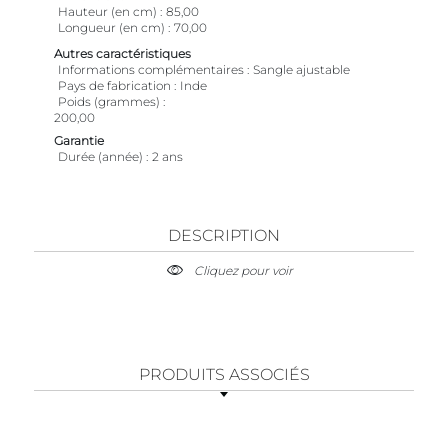
Hauteur (en cm)
85,00
Longueur (en cm)
70,00
Autres caractéristiques
Informations complémentaires
Sangle ajustable
Pays de fabrication
Inde
Poids (grammes)
200,00
Garantie
Durée (année)
2 ans
DESCRIPTION
Cliquez pour voir
PRODUITS ASSOCIÉS