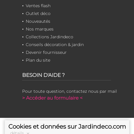
Ventes flash
Outlet déco
Nouveautés
Nos marques
Collections Jardindeco
Conseils décoration & jardin
Devenir fournisseur
Plan du site
BESOIN D'AIDE ?
Pour toute question, contactez nous par mail
> Accéder au formulaire <
Cookies et données sur Jardindeco.com
détails