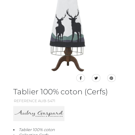
Tablier 100% coton (Cerfs)
REFERENCE AUB-5471
Tablier 100% coton