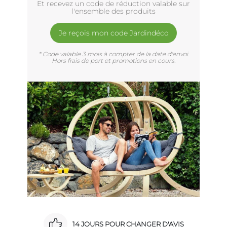
Et recevez un code de réduction valable sur
l'ensemble des produits
Je reçois mon code Jardindéco
* Code valable 3 mois à compter de la date d'envoi.
Hors frais de port et promotions en cours.
14 JOURS POUR CHANGER D'AVIS