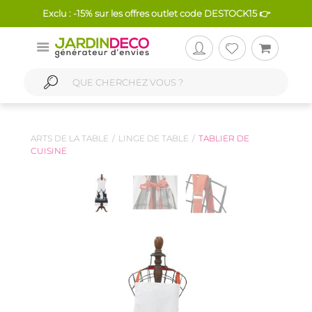
Exclu : -15% sur les offres outlet code DESTOCK15 👉
ARTS DE LA TABLE
LINGE DE TABLE
TABLIER DE
CUISINE