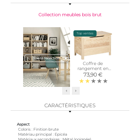
Collection meubles bois brut
Top ventes
Coffre de
Étagère
rangement en
Kit Line
pin 85L
73,90 €
17,
CARACTÉRISTIQUES
Aspect
Coloris
Finition brute
Matériau principal
Epicéa
Matériaux secondaires
Métal (poignée)