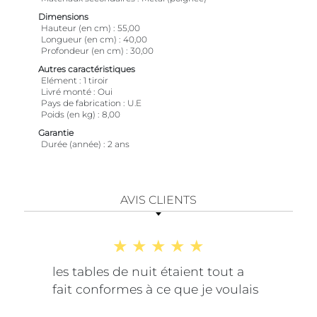
Dimensions
Hauteur (en cm)
55,00
Longueur (en cm)
40,00
Profondeur (en cm)
30,00
Autres caractéristiques
Elément
1 tiroir
Livré monté
Oui
Pays de fabrication
U.E
Poids (en kg)
8,00
Garantie
Durée (année)
2 ans
AVIS CLIENTS
les tables de nuit étaient tout a
fait conformes à ce que je voulais