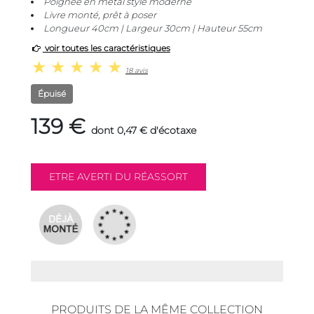
Poignée en métal style moderne
Livre monté, prêt à poser
Longueur 40cm | Largeur 30cm | Hauteur 55cm
voir toutes les caractéristiques
18 avis
Épuisé
139 €
dont 0,47 € d'écotaxe
PRODUITS DE LA MÊME COLLECTION