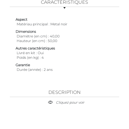
CARACTÉRISTIQUES
Aspect
Matériau principal
Metal noir
Dimensions
Diamètre (en cm)
40,00
Hauteur (en cm)
50,00
Autres caractéristiques
Livré en kit
Oui
Poids (en kg)
4
Garantie
Durée (année)
2 ans
DESCRIPTION
Cliquez pour voir