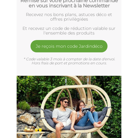
Remise sur votre prochaine commande
en vous inscrivant à la Newsletter
Recevez nos bons plans, astuces déco et
offres privilègiées
Et recevez un code de réduction valable sur
l'ensemble des produits
Je reçois mon code Jardindéco
* Code valable 3 mois à compter de la date d'envoi.
Hors frais de port et promotions en cours.