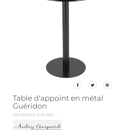
Table d'appoint en métal
Guéridon
REFERENCE AUB-5616