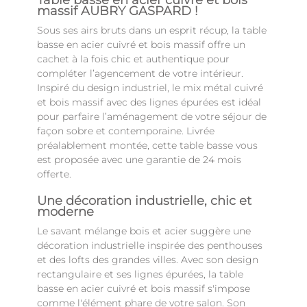
Table basse en acier cuivré et bois
massif AUBRY GASPARD !
Sous ses airs bruts dans un esprit récup, la table
basse en acier cuivré et bois massif offre un
cachet à la fois chic et authentique pour
compléter l’agencement de votre intérieur.
Inspiré du design industriel, le mix métal cuivré
et bois massif avec des lignes épurées est idéal
pour parfaire l’aménagement de votre séjour de
façon sobre et contemporaine. Livrée
préalablement montée, cette table basse vous
est proposée avec une garantie de 24 mois
offerte.
Une décoration industrielle, chic et
moderne
Le savant mélange bois et acier suggère une
décoration industrielle inspirée des penthouses
et des lofts des grandes villes. Avec son design
rectangulaire et ses lignes épurées, la table
basse en acier cuivré et bois massif s'impose
comme l'élément phare de votre salon. Son