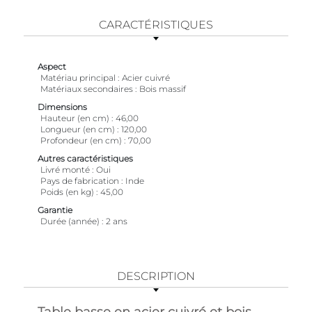
CARACTÉRISTIQUES
Aspect
Matériau principal
Acier cuivré
Matériaux secondaires
Bois massif
Dimensions
Hauteur (en cm)
46,00
Longueur (en cm)
120,00
Profondeur (en cm)
70,00
Autres caractéristiques
Livré monté
Oui
Pays de fabrication
Inde
Poids (en kg)
45,00
Garantie
Durée (année)
2 ans
DESCRIPTION