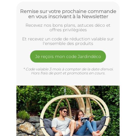
Remise sur votre prochaine commande
en vous inscrivant à la Newsletter
Recevez nos bons plans, astuces déco et
offres privilègiées
Et recevez un code de réduction valable sur
l'ensemble des produits
Je reçois mon code Jardindéco
* Code valable 3 mois à compter de la date d'envoi.
Hors frais de port et promotions en cours.