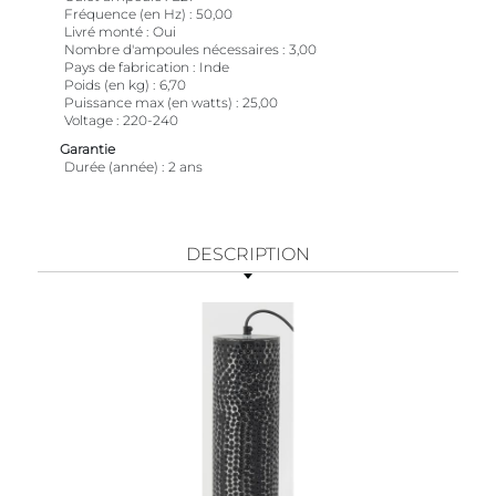
Fréquence (en Hz)
50,00
Livré monté
Oui
Nombre d'ampoules nécessaires
3,00
Pays de fabrication
Inde
Poids (en kg)
6,70
Puissance max (en watts)
25,00
Voltage
220-240
Garantie
Durée (année)
2 ans
DESCRIPTION