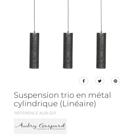
Suspension trio en métal
cylindrique (Linéaire)
REFERENCE AUB-5211