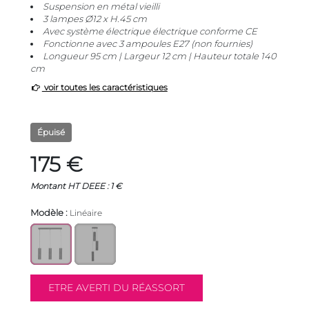
Suspension en métal vieilli
3 lampes Ø12 x H.45 cm
Avec système électrique électrique conforme CE
Fonctionne avec 3 ampoules E27 (non fournies)
Longueur 95 cm | Largeur 12 cm | Hauteur totale 140
cm
voir toutes les caractéristiques
Épuisé
175 €
Montant HT DEEE : 1 €
Modèle :
Linéaire