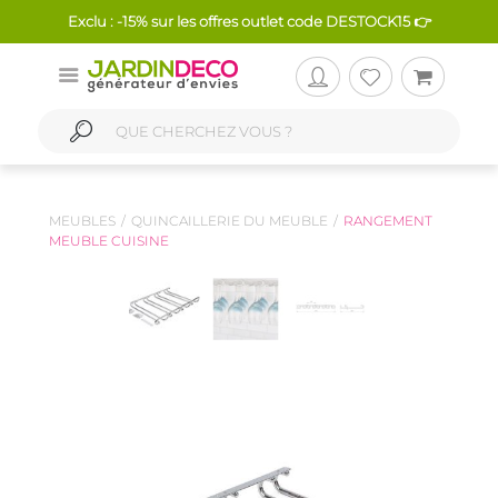
Exclu : -15% sur les offres outlet code DESTOCK15 👉
MEUBLES
QUINCAILLERIE DU MEUBLE
RANGEMENT
MEUBLE CUISINE