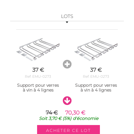
LOTS
37 €
37 €
Ref. EMU-0273
Ref. EMU-0273
Support pour verres
Support pour verres
à vin à 4 lignes
à vin à 4 lignes
74 €
70,30 €
Soit
3,70 €
(5%)
d'économie