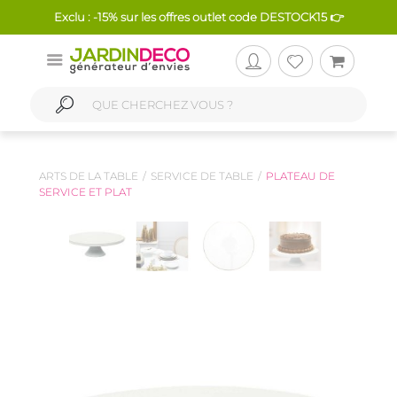
Exclu : -15% sur les offres outlet code DESTOCK15 👉
ARTS DE LA TABLE
SERVICE DE TABLE
PLATEAU DE
SERVICE ET PLAT