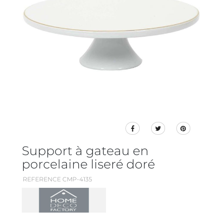
Support à gateau en
porcelaine liseré doré
REFERENCE CMP-4135