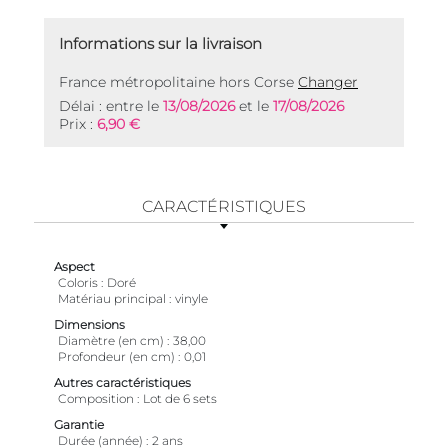
Informations sur la livraison
France métropolitaine hors Corse
Changer
Délai : entre le
13/08/2026
et le
17/08/2026
Prix :
6,90 €
CARACTÉRISTIQUES
Aspect
Coloris
Doré
Matériau principal
vinyle
Dimensions
Diamètre (en cm)
38,00
Profondeur (en cm)
0,01
Autres caractéristiques
Composition
Lot de 6 sets
Garantie
Durée (année)
2 ans