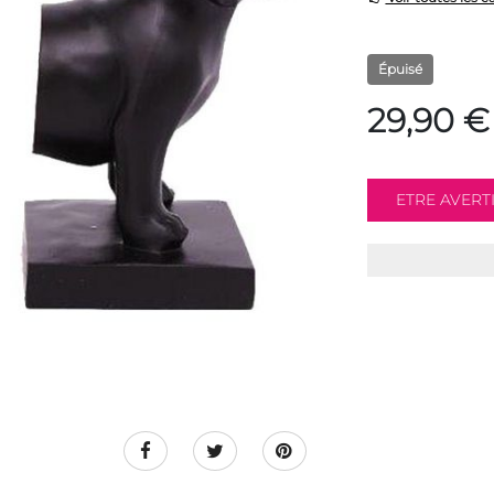
Épuisé
29,90 €