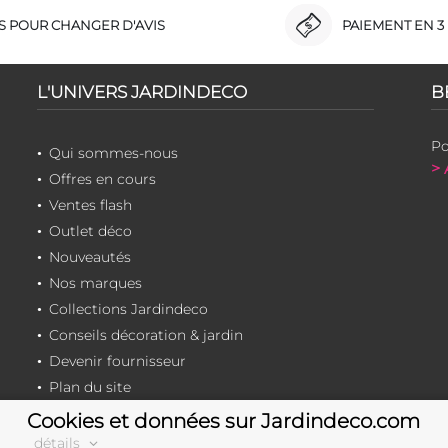
RS POUR CHANGER D'AVIS
PAIEMENT EN 3 
L'UNIVERS JARDINDECO
B
Po
Qui sommes-nous
> 
Offres en cours
Ventes flash
Outlet déco
Nouveautés
Nos marques
Collections Jardindeco
Conseils décoration & jardin
Devenir fournisseur
Plan du site
Cookies et données sur Jardindeco.com
détails