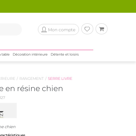
Mon compte
a table
Décoration intérieure
Détente et loisirs
ÉRIEURE
RANGEMENT
SERRE LIVRE
re en résine chien
127
ine chien
aractéristiques