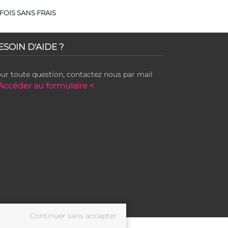
FOIS SANS FRAIS
ESOIN D'AIDE ?
ur toute question, contactez nous par mail
Accéder au formulaire <