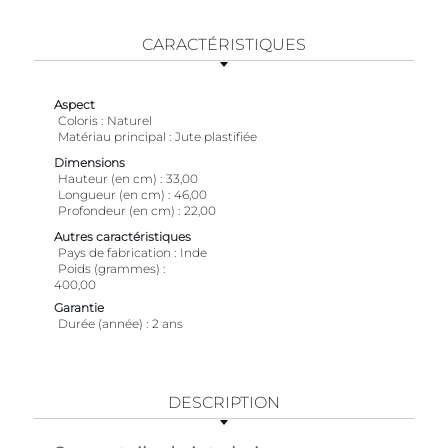
CARACTÉRISTIQUES
Aspect
Coloris
Naturel
Matériau principal
Jute plastifiée
Dimensions
Hauteur (en cm)
33,00
Longueur (en cm)
46,00
Profondeur (en cm)
22,00
Autres caractéristiques
Pays de fabrication
Inde
Poids (grammes)
400,00
Garantie
Durée (année)
2 ans
DESCRIPTION