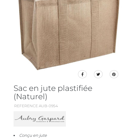
Sac en jute plastifiée
(Naturel)
REFERENCE AUB-0954
Conçu en jute