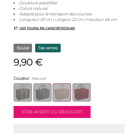
Doublure plastifiée
Coloris naturel
Adapté pour le transport des courses
Longueur 33 cm | Largeur 22 cm | Hauteur 46 cm
voir toutes les caractéristiques
Épuisé
Top ventes
9,90 €
Couleur :
Naturel