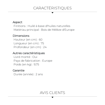
CARACTÉRISTIQUES
Aspect
Finitions
Huilé à base d'huiles naturelles
Matériau principal
Bois de Mélèze d'Europe
Dimensions
Hauteur (en cm)
60
Longueur (en cm)
75
Profondeur (en cm)
24
Autres caractéristiques
Livré monté
Oui
Pays de fabrication
Europe
Poids (en kg)
9,75
Garantie
Durée (année)
2 ans
AVIS CLIENTS