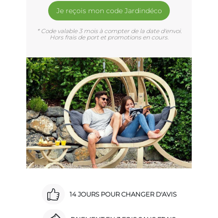
Je reçois mon code Jardindéco
* Code valable 3 mois à compter de la date d'envoi.
Hors frais de port et promotions en cours.
14 JOURS POUR CHANGER D'AVIS