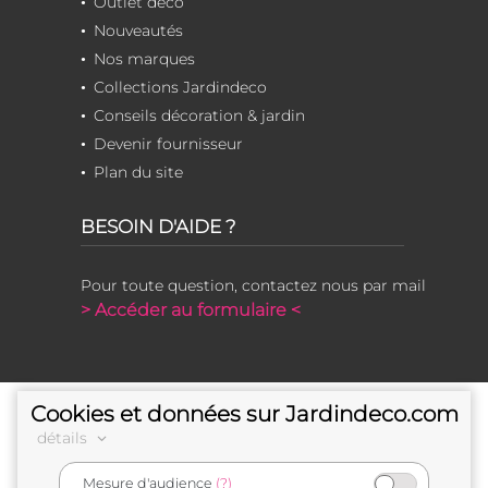
Outlet déco
Nouveautés
Nos marques
Collections Jardindeco
Conseils décoration & jardin
Devenir fournisseur
Plan du site
BESOIN D'AIDE ?
Pour toute question, contactez nous par mail
> Accéder au formulaire <
Cookies et données sur Jardindeco.com
détails
Mesure d'audience
(?)