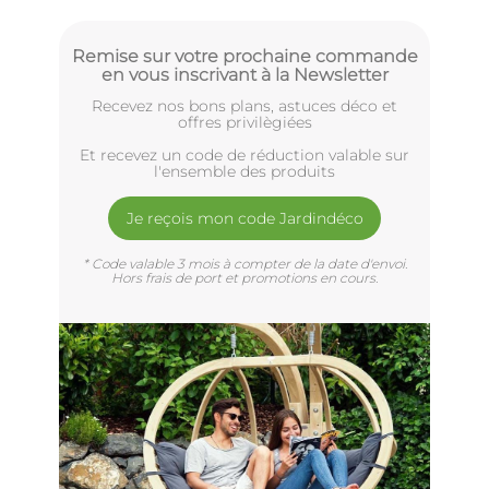
Remise sur votre prochaine commande
en vous inscrivant à la Newsletter
Recevez nos bons plans, astuces déco et
offres privilègiées
Et recevez un code de réduction valable sur
l'ensemble des produits
Je reçois mon code Jardindéco
* Code valable 3 mois à compter de la date d'envoi.
Hors frais de port et promotions en cours.