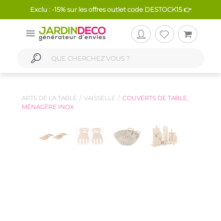
Exclu : -15% sur les offres outlet code DESTOCK15 👉
ARTS DE LA TABLE
VAISSELLE
COUVERTS DE TABLE,
MÉNAGÈRE INOX