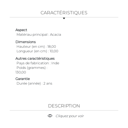
CARACTÉRISTIQUES
Aspect
Matériau principal
Acacia
Dimensions
Hauteur (en cm)
18,00
Longueur (en cm)
10,00
Autres caractéristiques
Pays de fabrication
Inde
Poids (grammes)
130,00
Garantie
Durée (année)
2 ans
DESCRIPTION
Cliquez pour voir