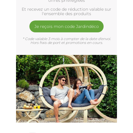
offres privilègiées
Et recevez un code de réduction valable sur
l'ensemble des produits
Je reçois mon code Jardindéco
* Code valable 3 mois à compter de la date d'envoi.
Hors frais de port et promotions en cours.