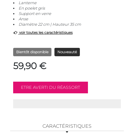
Lanterne
En poelet gris
Support en verre
Anse
Diamètre 22 cm | Hauteur 35 cm
voir toutes les caractéristiques
Bientôt disponible
Nouveauté
59,90 €
CARACTÉRISTIQUES