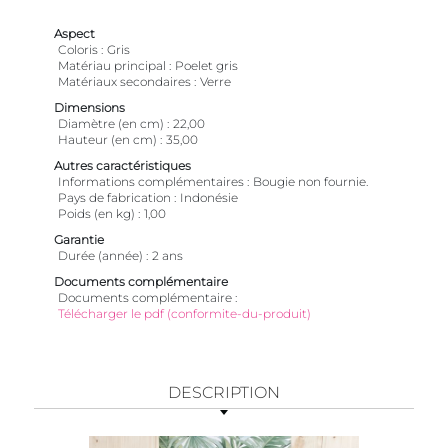
Aspect
Coloris
Gris
Matériau principal
Poelet gris
Matériaux secondaires
Verre
Dimensions
Diamètre (en cm)
22,00
Hauteur (en cm)
35,00
Autres caractéristiques
Informations complémentaires
Bougie non fournie.
Pays de fabrication
Indonésie
Poids (en kg)
1,00
Garantie
Durée (année)
2 ans
Documents complémentaire
Documents complémentaire
Télécharger le pdf (conformite-du-produit)
DESCRIPTION