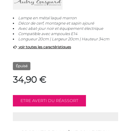
Lampe en métal laqué marron
Décor de cerf, montagne et sapin ajouré
Avec abat-jour noir et équipement électrique
Compatible avec ampoules E14
Longueur 20cm | Largeur 20cm | Hauteur 34cm
voir toutes les caractéristiques
Épuisé
34,90 €