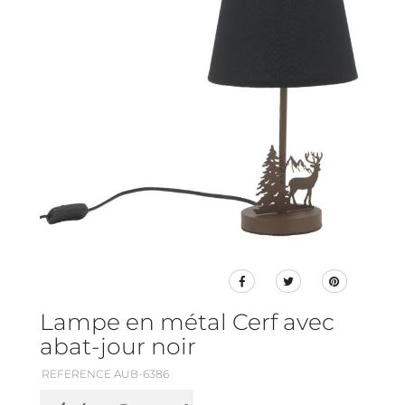
Lampe en métal Cerf avec
abat-jour noir
REFERENCE AUB-6386