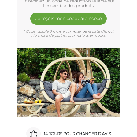
Et recevez un code de réduction valable sur
l'ensemble des produits
Je reçois mon code Jardindéco
* Code valable 3 mois à compter de la date d'envoi.
Hors frais de port et promotions en cours.
14 JOURS POUR CHANGER D'AVIS