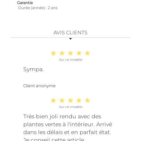
Garantie
Durée (année)
2 ans
AVIS CLIENTS
Sur ce modèle
Sympa.
Client anonyme
Sur ce modèle
Très bien joli rendu avec des
plantes vertes à l'intérieur. Arrivé
dans les délais et en parfait état.
Je conseil cette article.