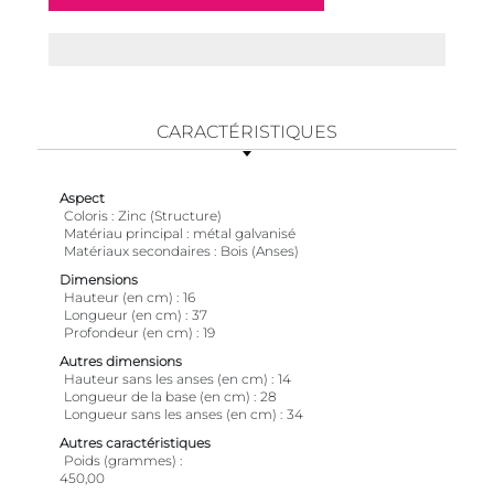
CARACTÉRISTIQUES
Aspect
Coloris
Zinc (Structure)
Matériau principal
métal galvanisé
Matériaux secondaires
Bois (Anses)
Dimensions
Hauteur (en cm)
16
Longueur (en cm)
37
Profondeur (en cm)
19
Autres dimensions
Hauteur sans les anses (en cm)
14
Longueur de la base (en cm)
28
Longueur sans les anses (en cm)
34
Autres caractéristiques
Poids (grammes)
450,00