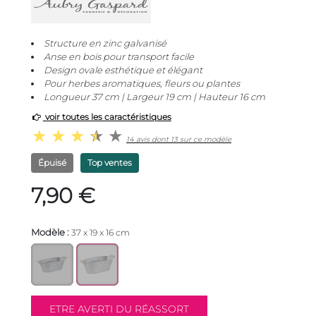
Structure en zinc galvanisé
Anse en bois pour transport facile
Design ovale esthétique et élégant
Pour herbes aromatiques, fleurs ou plantes
Longueur 37 cm | Largeur 19 cm | Hauteur 16 cm
voir toutes les caractéristiques
14 avis dont 13 sur ce modèle
Épuisé
Top ventes
7,90 €
Modèle :
37 x 19 x 16 cm