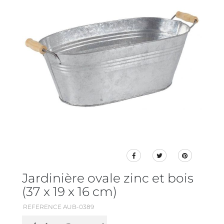
Jardinière ovale zinc et bois
(37 x 19 x 16 cm)
REFERENCE AUB-0389