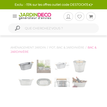
Exclu : -15% sur les offres outlet code DESTOCK15 👉
AMÉNAGEMENT JARDIN
POT, BAC & JARDINIÈRE
BAC &
JARDINIÈRE