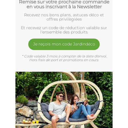
Remise sur votre prochaine commande
en vous inscrivant à la Newsletter
Recevez nos bons plans, astuces déco et
offres privilègiées
Et recevez un code de réduction valable sur
l'ensemble des produits
Je reçois mon code Jardindéco
* Code valable 3 mois à compter de la date d'envoi.
Hors frais de port et promotions en cours.