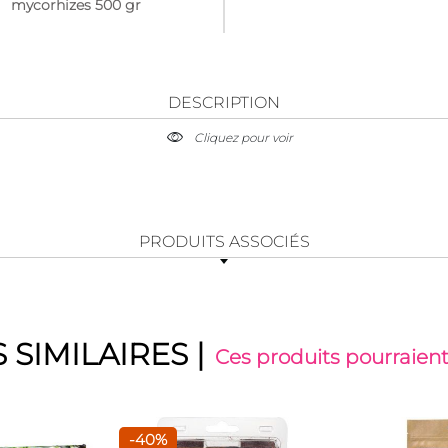
mycorhizes 500 gr
DESCRIPTION
Cliquez pour voir
PRODUITS ASSOCIÉS
 SIMILAIRES
|
Ces produits pourraient
-40%