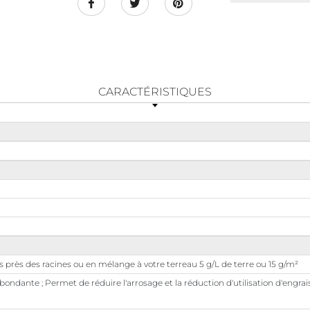
CARACTÉRISTIQUES
us près des racines ou en mélange à votre terreau 5 g/L de terre ou 15 g/m²
ondante ; Permet de réduire l'arrosage et la réduction d'utilisation d'engrais ;