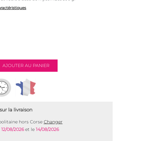
aractéristiques
ur la livraison
olitaine hors Corse
Changer
e
12/08/2026
et le
14/08/2026