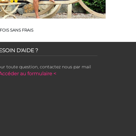
FOIS SANS FRAIS
ESOIN D'AIDE ?
ur toute question, contactez nous par mail
Accéder au formulaire <