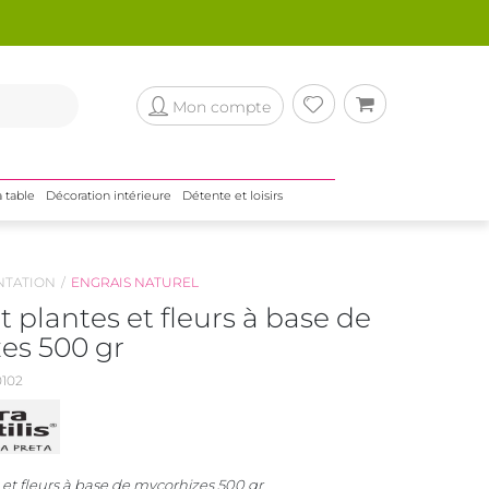
Mon compte
a table
Décoration intérieure
Détente et loisirs
NTATION
ENGRAIS NATUREL
nt plantes et fleurs à base de
es 500 gr
102
s et fleurs à base de mycorhizes 500 gr