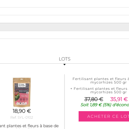
LOTS
Fertilisant plantes et fleurs 
mycorhizes 500 gr
+ Fertilisant plantes et fleurs
mycorhizes 500 gr
37,80 €
35,91 €
Soit
1,89 €
(5%)
d'écon
18,90 €
Ref. SYL-0102
sant plantes et fleurs à base de