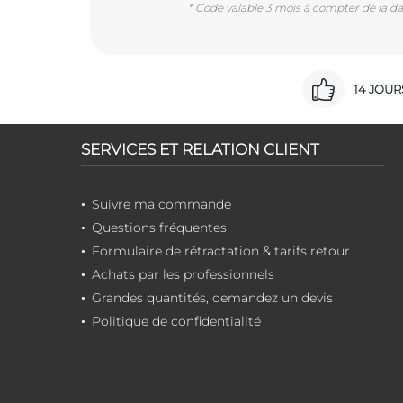
* Code valable 3 mois à compter de la dat
14 JOU
SERVICES ET RELATION CLIENT
Suivre ma commande
Questions fréquentes
Formulaire de rétractation & tarifs retour
Achats par les professionnels
Grandes quantités, demandez un devis
Politique de confidentialité