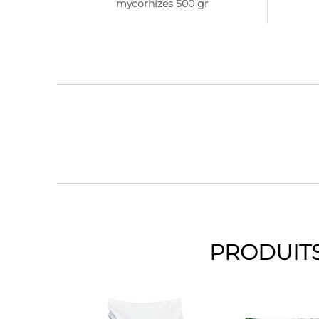
mycorhizes 500 gr
PRODUITS