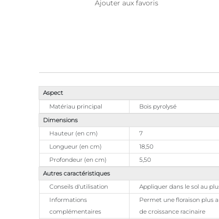
Ajouter aux favoris
Aspect
Matériau principal
Bois pyrolysé
Dimensions
Hauteur (en cm)
7
Longueur (en cm)
18,50
Profondeur (en cm)
5,50
Autres caractéristiques
Conseils d'utilisation
Appliquer dans le sol au pl
Informations
Permet une floraison plus ab
complémentaires
de croissance racinaire