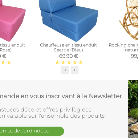
tissu enduit
Chauffeuse en tissu enduit
Rocking chair
(Rose)
Seattle (Bleu)
natur
0 €
69,90 €
99
ande en vous inscrivant à la Newsletter
stuces déco et offres privilègiées
on valable sur l'ensemble des produits
mon code Jardindéco