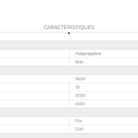
CARACTÉRISTIQUES
Polypropylène
Bois
56,00
32
37,00
41,00
Oui
2,00