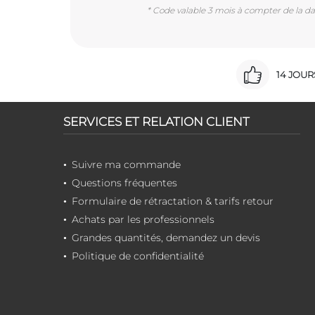
* Code valable 3 mois à compter de la dat
14 JOU
SERVICES ET RELATION CLIENT
Suivre ma commande
Questions fréquentes
Formulaire de rétractation & tarifs retour
Achats par les professionnels
Grandes quantités, demandez un devis
Politique de confidentialité