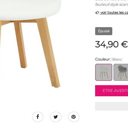
fauteuil style sc
voir toutes les c
Épuisé
34,90 €
Couleur :
Blanc