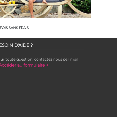
FOIS SANS FRAIS
ESOIN D'AIDE ?
ur toute question, contactez nous par mail
Accéder au formulaire <