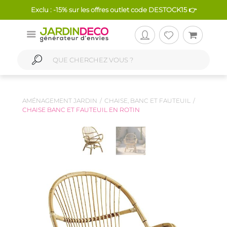
Exclu : -15% sur les offres outlet code DESTOCK15 👉
AMÉNAGEMENT JARDIN
CHAISE, BANC ET FAUTEUIL
CHAISE BANC ET FAUTEUIL EN ROTIN