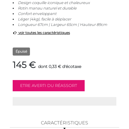
Design coquille iconique et chaleureux
Rotin manau naturel et durable
Confort enveloppant
Léger (4kg), facile à déplacer
Longueur 67cm | Largeur 65cm | Hauteur 89cm
voir toutes les caractéristiques
Épuisé
145 €
dont 0,33 € d'écotaxe
CARACTÉRISTIQUES