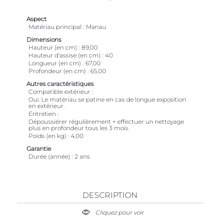
Aspect
Matériau principal
Manau
Dimensions
Hauteur (en cm)
89,00
Hauteur d'assise (en cm)
40
Longueur (en cm)
67,00
Profondeur (en cm)
65,00
Autres caractéristiques
Compatible extérieur
Oui. Le matériau se patine en cas de longue exposition
en extérieur.
Entretien
Dépoussiérer régulièrement + effectuer un nettoyage
plus en profondeur tous les 3 mois.
Poids (en kg)
4,00
Garantie
Durée (année)
2 ans
DESCRIPTION
Cliquez pour voir