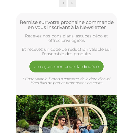
Remise sur votre prochaine commande
en vous inscrivant à la Newsletter
Recevez nos bons plans, astuces déco et
offres privilègiées
Et recevez un code de réduction valable sur
l'ensemble des produits
Je reçois mon code Jardindéco
* Code valable 3 mois à compter de la date d'envoi.
Hors frais de port et promotions en cours.